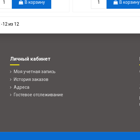
В корзину
В корзину
-12 из 12
Личный кабинет
Моя учетная запись
История заказов
Адреса
Гостевое отслеживание