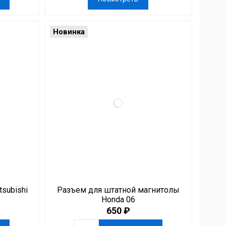
Новинка
subishi
Разъем для штатной магнитолы
Honda 06
650 ₽