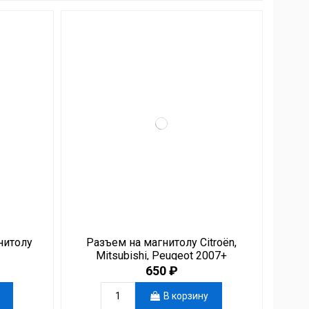
нитолу
Разъем на магнитолу Citroën,
Mitsubishi, Peugeot 2007+
650 ₽
В корзину