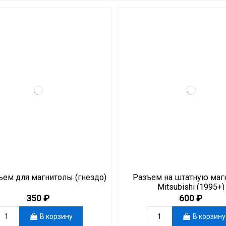
ъем для магнитолы (гнездо)
Разъем на штатную маг
Mitsubishi (1995+)
350 ₽
600 ₽
В корзину
В корзину