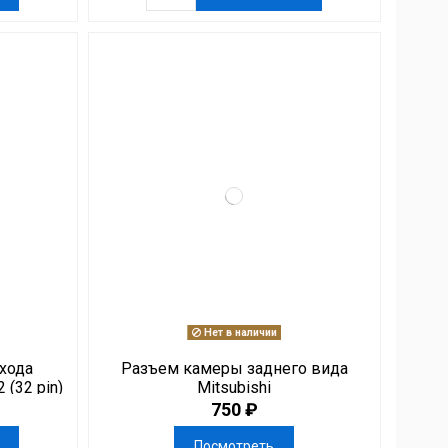
Нет в наличии
хода
Разъем камеры заднего вида
 (32 pin)
Mitsubishi
750 ₽
Посмотреть