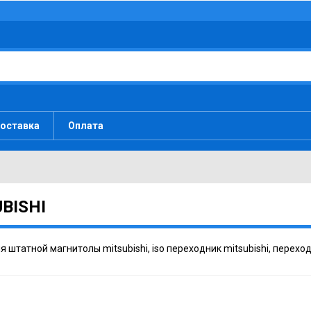
оставка
Оплата
BISHI
 штатной магнитолы mitsubishi, iso переходник mitsubishi, переход