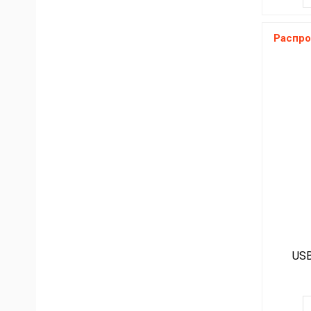
Распро
USB