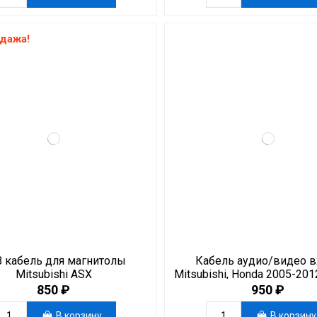
дажа!
 кабель для магнитолы
Кабель аудио/видео в
Mitsubishi ASX
Mitsubishi, Honda 2005-2012
850 ₽
950 ₽
В корзину
В корзину