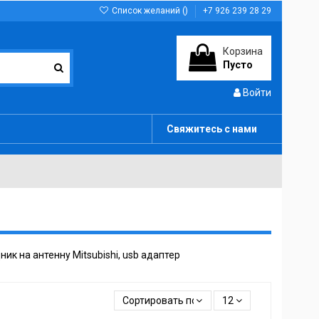
Список желаний (
)
+7 926 239 28 29
Корзина
Пусто
Войти
Свяжитесь с нами
ник на антенну Mitsubishi, usb адаптер
Сортировать по
12