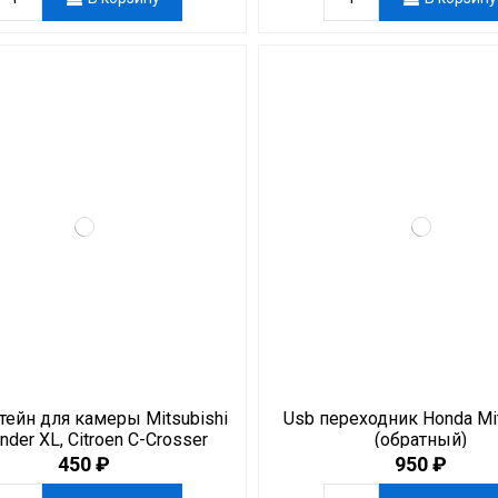
ейн для камеры Mitsubishi
Usb переходник Honda Mit
ander XL, Citroen C-Crosser
(обратный)
450 ₽
950 ₽