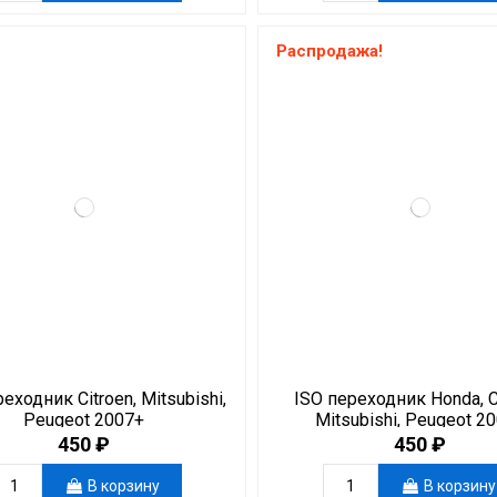
Распродажа!
еходник Citroen, Mitsubishi,
ISO переходник Honda, Ci
Peugeot 2007+
Mitsubishi, Peugeot 2
450 ₽
450 ₽
В корзину
В корзину