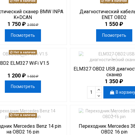
Нет в наличии
Нет в наличии
стический сканер BMW INPA
Диагностический кабе
K+DCAN
ENET OBD2
1 750 ₽
1 550 ₽
2 050 ₽
Посмотреть
Посмотреть
Нет в наличии
BD2 ELM327 WiFi V1.5
ELM327 OBD2 USB диагнос
сканер
1 200 ₽
1 550 ₽
1 350 ₽
Посмотреть
В корзин
Нет в наличии
дник Mercedes Benz 14 pin
Переходник Mercedes 38
на OBD2 16 pin
OBD2 16 pin