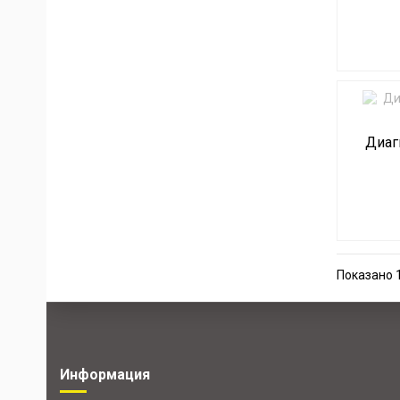
Диаг
Показано 1
Информация