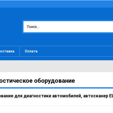
оставка
Оплата
остическое оборудование
вание для диагностики автомобилей, автосканер E