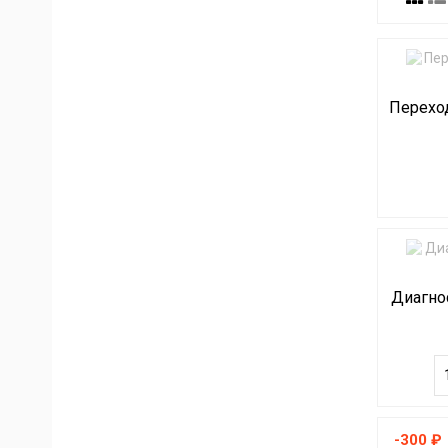
Переход
Диагнос
-300 ₽