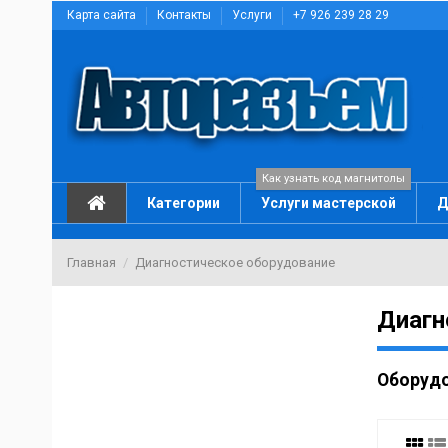
Карта сайта
Контакты
Услуги
+7 926 239 28 29
Как узнать код магнитолы
Категории
Услуги мастерской
Д
Главная
Диагностическое оборудование
Диагн
Оборудо