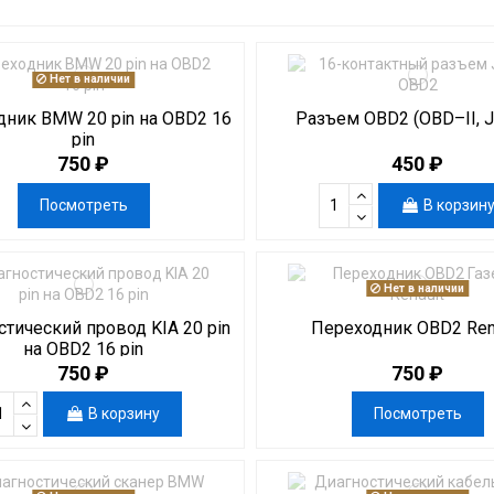
Нет в наличии
ник BMW 20 pin на OBD2 16
Разъем OBD2 (OBD–II, 
pin
750 ₽
450 ₽
Посмотреть
В корзин
Нет в наличии
тический провод KIA 20 pin
Переходник OBD2 Ren
на OBD2 16 pin
750 ₽
750 ₽
В корзину
Посмотреть