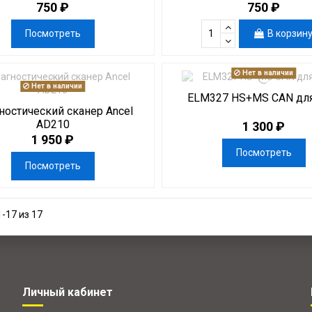
750 ₽
750 ₽
Посмотреть
В корзин
Нет в наличии
Нет в наличии
ELM327 HS+MS CAN для
ностический сканер Ancel
AD210
1 300 ₽
1 950 ₽
Посмотреть
Посмотреть
-17 из 17
Личный кабинет