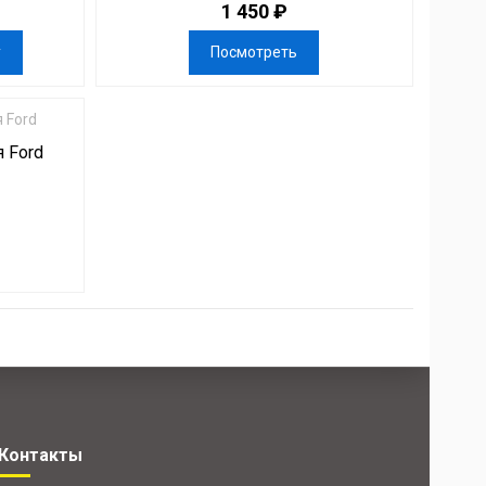
1 450 ₽
у
Посмотреть
 Ford
Контакты