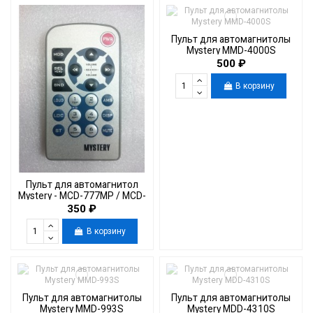
Пульт для автомагнитолы
Mystery MMD-4000S
500 ₽
В корзину
Пульт для автомагнитол
Mystery - MCD-777MP / MCD-
598MPU
350 ₽
В корзину
Пульт для автомагнитолы
Пульт для автомагнитолы
Mystery MMD-993S
Mystery MDD-4310S