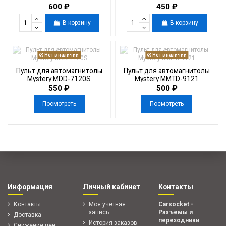
600 ₽
450 ₽
В корзину
В корзину
Нет в наличии
Нет в наличии
Пульт для автомагнитолы
Пульт для автомагнитолы
Mystery MDD-7120S
Mystery MMTD-9121
550 ₽
500 ₽
Посмотреть
Посмотреть
Информация
Личный кабинет
Контакты
Контакты
Моя учетная
Carsocket -
запись
Разъемы и
Доставка
переходники
История заказов
Снижение цен