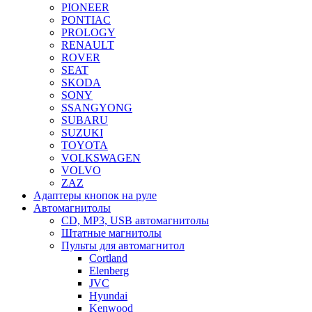
PIONEER
PONTIAC
PROLOGY
RENAULT
ROVER
SEAT
SKODA
SONY
SSANGYONG
SUBARU
SUZUKI
TOYOTA
VOLKSWAGEN
VOLVO
ZAZ
Адаптеры кнопок на руле
Автомагнитолы
CD, MP3, USB автомагнитолы
Штатные магнитолы
Пульты для автомагнитол
Cortland
Elenberg
JVC
Hyundai
Kenwood