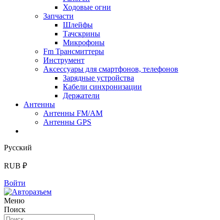
Ходовые огни
Запчасти
Шлейфы
Тачскрины
Микрофоны
Fm Трансмиттеры
Инструмент
Аксессуары для смартфонов, телефонов
Зарядные устройства
Кабели синхронизации
Держатели
Антенны
Антенны FM/AM
Антенны GPS
Русский
RUB ₽
Войти
Меню
Поиск