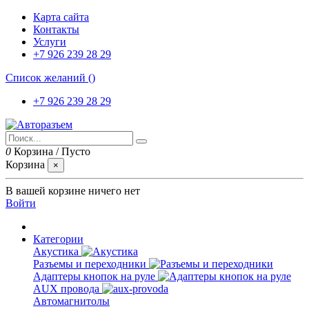
Карта сайта
Контакты
Услуги
+7 926 239 28 29
Список желаний (
)
+7 926 239 28 29
0
Корзина
/
Пусто
Корзина
×
В вашей корзине ничего нет
Войти
Категории
Акустика
Разъемы и переходники
Адаптеры кнопок на руле
AUX провода
Автомагнитолы