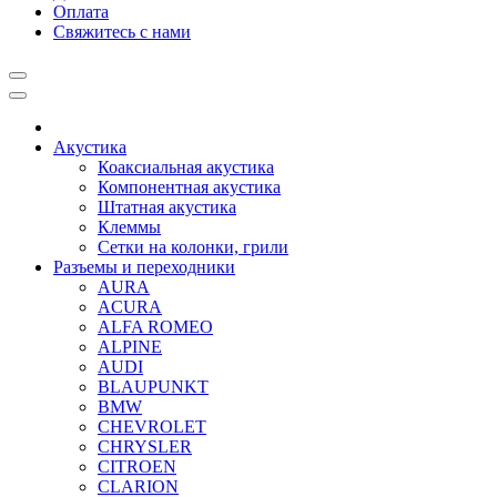
Оплата
Свяжитесь с нами
Акустика
Коаксиальная акустика
Компонентная акустика
Штатная акустика
Клеммы
Сетки на колонки, грили
Разъемы и переходники
AURA
ACURA
ALFA ROMEO
ALPINE
AUDI
BLAUPUNKT
BMW
CHEVROLET
CHRYSLER
CITROEN
CLARION