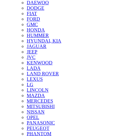
DAEWOO
DODGE
FIAT
FORD
GMC
HONDA
HUMMER
HYUNDAI, KIA
JAGUAR
JEEP
JVC
KENWOOD
LADA
LAND ROVER
LEXUS
LG
LINCOLN
MAZDA
MERCEDES
MITSUBISHI
NISSAN
OPEL
PANASONIC
PEUGEOT
PHANTOM