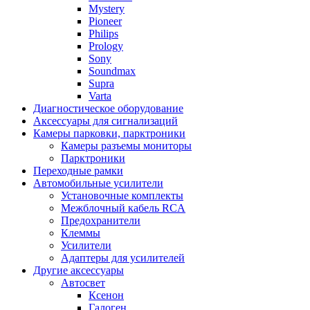
Mystery
Pioneer
Philips
Prology
Sony
Soundmax
Supra
Varta
Диагностическое оборудование
Аксессуары для сигнализаций
Камеры парковки, парктроники
Камеры разъемы мониторы
Парктроники
Переходные рамки
Автомобильные усилители
Установочные комплекты
Межблочный кабель RCA
Предохранители
Клеммы
Усилители
Адаптеры для усилителей
Другие аксессуары
Автосвет
Ксенон
Галоген