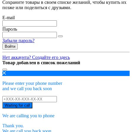
Сохраните товары в своем списке желаний, чтобы купить их
позже или поделиться с друзьями.
E-mail
Пароль
Забыли пароль?
Войти
Нет аккаунта? Создайте его здесь
Товар добавлен в список пожеланий
Please enter your phone number
and we call you back soon
Waiting for call
We are calling you to phone
Thank you.
We are call you back soon.