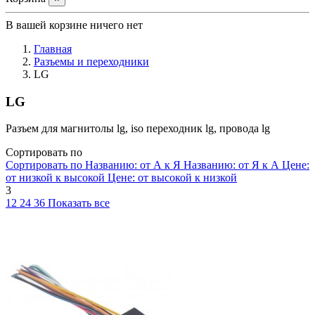
В вашей корзине ничего нет
Главная
Разъемы и переходники
LG
LG
Разъем для магнитолы lg, iso переходник lg, провода lg
Сортировать по
Сортировать по
Названию: от А к Я
Названию: от Я к А
Цене:
от низкой к высокой
Цене: от высокой к низкой
3
12
24
36
Показать все