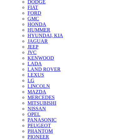
DODGE
FIAT
FORD
GMC
HONDA
HUMMER
HYUNDAI, KIA
JAGUAR
JEEP
JVC
KENWOOD
LADA
LAND ROVER
LEXUS
LG
LINCOLN
MAZDA
MERCEDES
MITSUBISHI
NISSAN
OPEL
PANASONIC
PEUGEOT
PHANTOM
PIONEER