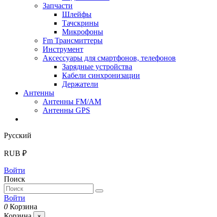
Запчасти
Шлейфы
Тачскрины
Микрофоны
Fm Трансмиттеры
Инструмент
Аксессуары для смартфонов, телефонов
Зарядные устройства
Кабели синхронизации
Держатели
Антенны
Антенны FM/AM
Антенны GPS
Русский
RUB ₽
Войти
Поиск
Войти
0
Корзина
Корзина
×