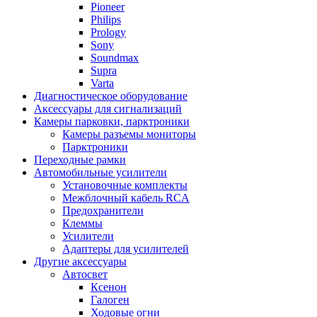
Pioneer
Philips
Prology
Sony
Soundmax
Supra
Varta
Диагностическое оборудование
Аксессуары для сигнализаций
Камеры парковки, парктроники
Камеры разъемы мониторы
Парктроники
Переходные рамки
Автомобильные усилители
Установочные комплекты
Межблочный кабель RCA
Предохранители
Клеммы
Усилители
Адаптеры для усилителей
Другие аксессуары
Автосвет
Ксенон
Галоген
Ходовые огни