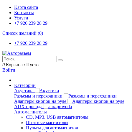
Карта сайта
Контакты
Услуги
+7 926 239 28 29
Список желаний (
0
)
+7 926 239 28 29
0
Корзина
/
Пусто
Войти
Категории
Акустика
Разъемы и переходники
Адаптеры кнопок на руле
AUX провода
Автомагнитолы
CD, MP3, USB автомагнитолы
Штатные магнитолы
Пульты для автомагнитол