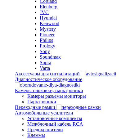
Cortland
Elenberg
JVC
Hyundai
Kenwood
Mystery
Pioneer
Philips
Prology
Sony
Soundmax
Supra
Varta
Аксессуары для сигнализаций
Диагностическое оборудование
Камеры парковки, парктроники
Камеры разъемы мониторы
Парктроники
Переходные рамки
Автомобильные усилители
Установочные комплекты
Межблочный кабель RCA
Предохранители
Клеммы