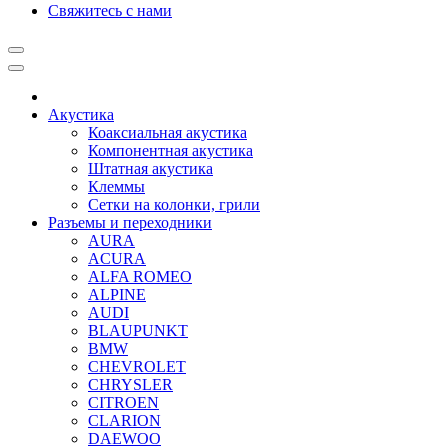
Свяжитесь с нами
Акустика
Коаксиальная акустика
Компонентная акустика
Штатная акустика
Клеммы
Сетки на колонки, грили
Разъемы и переходники
AURA
ACURA
ALFA ROMEO
ALPINE
AUDI
BLAUPUNKT
BMW
CHEVROLET
CHRYSLER
CITROEN
CLARION
DAEWOO