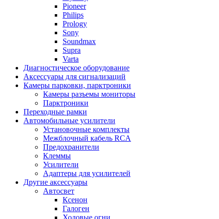
Pioneer
Philips
Prology
Sony
Soundmax
Supra
Varta
Диагностическое оборудование
Аксессуары для сигнализаций
Камеры парковки, парктроники
Камеры разъемы мониторы
Парктроники
Переходные рамки
Автомобильные усилители
Установочные комплекты
Межблочный кабель RCA
Предохранители
Клеммы
Усилители
Адаптеры для усилителей
Другие аксессуары
Автосвет
Ксенон
Галоген
Ходовые огни