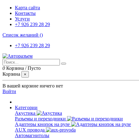
Карта сайта
Контакты
Услуги
+7 926 239 28 29
Список желаний (
)
+7 926 239 28 29
0
Корзина
/
Пусто
Корзина
×
В вашей корзине ничего нет
Войти
Категории
Акустика
Разъемы и переходники
Адаптеры кнопок на руле
AUX провода
Автомагнитолы