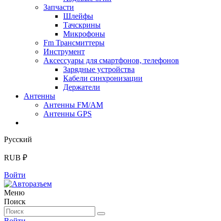
Запчасти
Шлейфы
Тачскрины
Микрофоны
Fm Трансмиттеры
Инструмент
Аксессуары для смартфонов, телефонов
Зарядные устройства
Кабели синхронизации
Держатели
Антенны
Антенны FM/AM
Антенны GPS
Русский
RUB ₽
Войти
Меню
Поиск
Войти