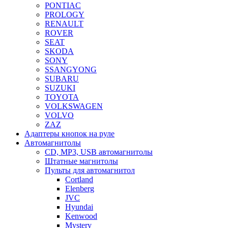
PONTIAC
PROLOGY
RENAULT
ROVER
SEAT
SKODA
SONY
SSANGYONG
SUBARU
SUZUKI
TOYOTA
VOLKSWAGEN
VOLVO
ZAZ
Адаптеры кнопок на руле
Автомагнитолы
CD, MP3, USB автомагнитолы
Штатные магнитолы
Пульты для автомагнитол
Cortland
Elenberg
JVC
Hyundai
Kenwood
Mystery