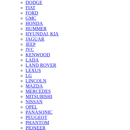
DODGE
FIAT
FORD
GMC
HONDA
HUMMER
HYUNDAI, KIA
JAGUAR
JEEP
JVC
KENWOOD
LADA
LAND ROVER
LEXUS
LG
LINCOLN
MAZDA
MERCEDES
MITSUBISHI
NISSAN
OPEL
PANASONIC
PEUGEOT
PHANTOM
PIONEER