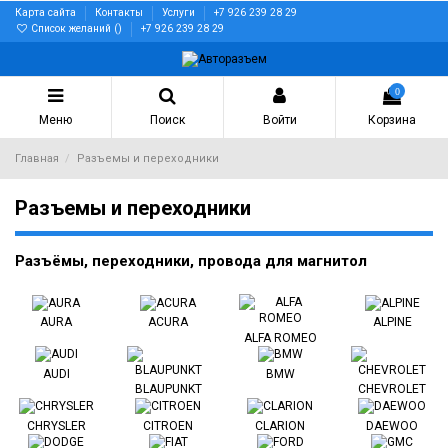
Карта сайта
Контакты
Услуги
+7 926 239 28 29
Список желаний (
)
+7 926 239 28 29
0
Меню
Поиск
Войти
Корзина
Главная
Разъемы и переходники
Разъемы и переходники
Разъёмы, переходники, провода для магнитол
AURA
ACURA
ALPINE
ALFA ROMEO
AUDI
BMW
BLAUPUNKT
CHEVROLET
CHRYSLER
CITROEN
CLARION
DAEWOO