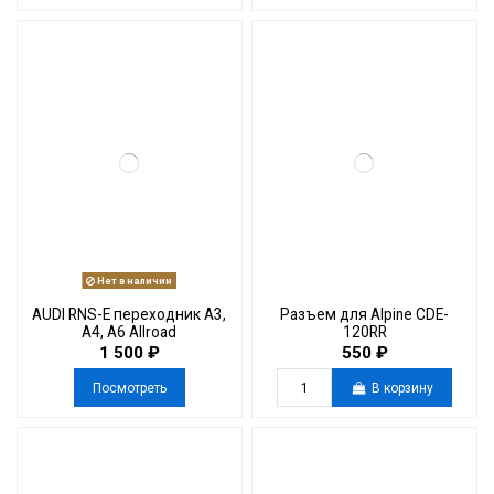
Нет в наличии
AUDI RNS-E переходник A3,
Разъем для Alpine CDE-
A4, A6 Allroad
120RR
1 500 ₽
550 ₽
Посмотреть
В корзину