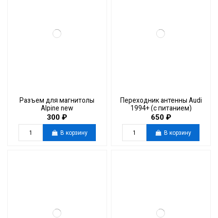
Разъем для магнитолы
Переходник антенны Audi
Alpine new
1994+ (с питанием)
300 ₽
650 ₽
В корзину
В корзину