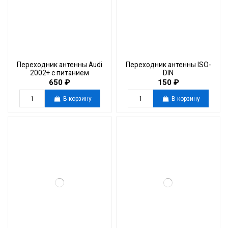
Переходник антенны Audi
Переходник антенны ISO-
2002+ с питанием
DIN
650 ₽
150 ₽
В корзину
В корзину