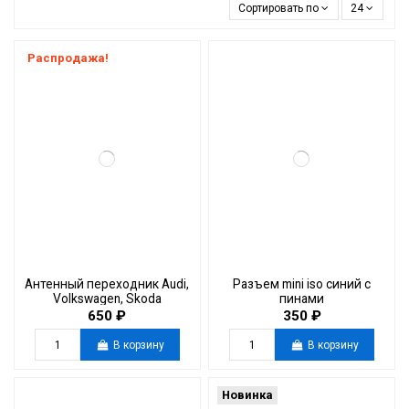
Сортировать по
24
Распродажа!
Антенный переходник Audi,
Разъем mini iso синий с
Volkswagen, Skoda
пинами
(обратный)
650 ₽
350 ₽
В корзину
В корзину
Новинка