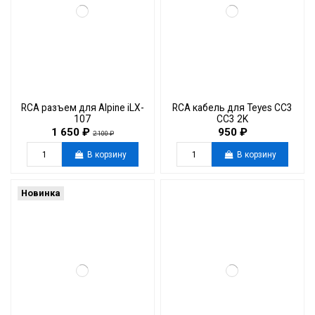
RCA разъем для Alpine iLX-
RCA кабель для Teyes СС3
107
СС3 2K
1 650 ₽
950 ₽
2 100 ₽
В корзину
В корзину
Новинка