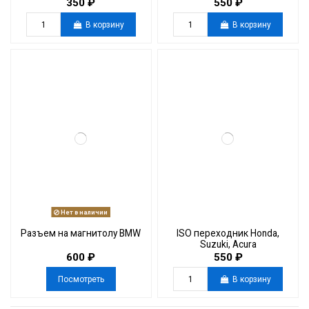
350 ₽
550 ₽
В корзину
В корзину
Нет в наличии
Разъем на магнитолу BMW
ISO переходник Honda,
Suzuki, Acura
600 ₽
550 ₽
Посмотреть
В корзину