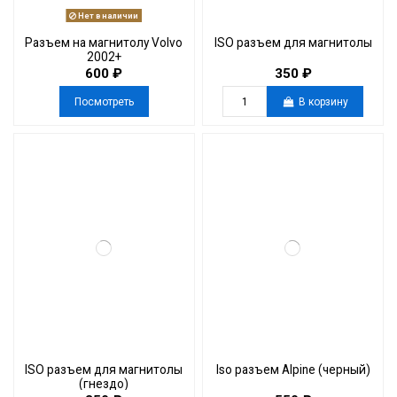
Нет в наличии
Разъем на магнитолу Volvo
ISO разъем для магнитолы
2002+
600 ₽
350 ₽
Посмотреть
В корзину
ISO разъем для магнитолы
Iso разъем Alpine (черный)
(гнездо)