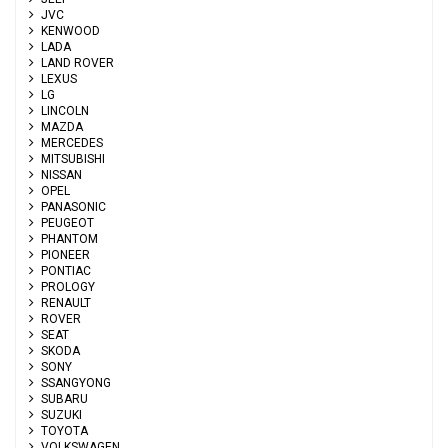
JVC
KENWOOD
LADA
LAND ROVER
LEXUS
LG
LINCOLN
MAZDA
MERCEDES
MITSUBISHI
NISSAN
OPEL
PANASONIC
PEUGEOT
PHANTOM
PIONEER
PONTIAC
PROLOGY
RENAULT
ROVER
SEAT
SKODA
SONY
SSANGYONG
SUBARU
SUZUKI
TOYOTA
VOLKSWAGEN