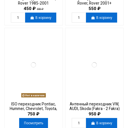
Rover 1985-2001
Rover, Rover 2001+
450 ₽
550 ₽
550 ₽
В корзину
В корзину
Нет в наличии
ISO переходник Pontiac,
Антенный переходник VW,
Hummer, Chevrolet, Toyota,
AUDI, Skoda (Fakra - 2 Fakra)
GMC, Hyundai, Suzuki, Kia
750 ₽
950 ₽
Посмотреть
В корзину