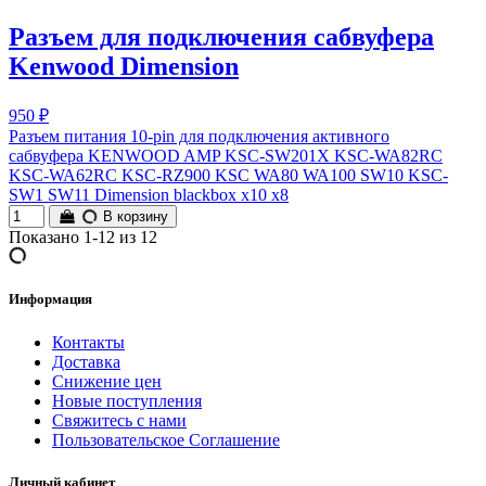
Разъем для подключения сабвуфера
Kenwood Dimension
950 ₽
Разъем питания 10-pin для подключения активного
сабвуфера KENWOOD AMP KSC-SW201X KSC-WA82RC
KSC-WA62RC KSC-RZ900 KSC WA80 WA100 SW10 KSC-
SW1 SW11 Dimension blackbox x10 х8
В корзину
Показано 1-12 из 12
Информация
Контакты
Доставка
Снижение цен
Новые поступления
Свяжитесь с нами
Пользовательское Соглашение
Личный кабинет