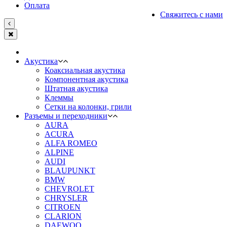
Оплата
Свяжитесь с нами
Акустика
Коаксиальная акустика
Компонентная акустика
Штатная акустика
Клеммы
Сетки на колонки, грили
Разъемы и переходники
AURA
ACURA
ALFA ROMEO
ALPINE
AUDI
BLAUPUNKT
BMW
CHEVROLET
CHRYSLER
CITROEN
CLARION
DAEWOO