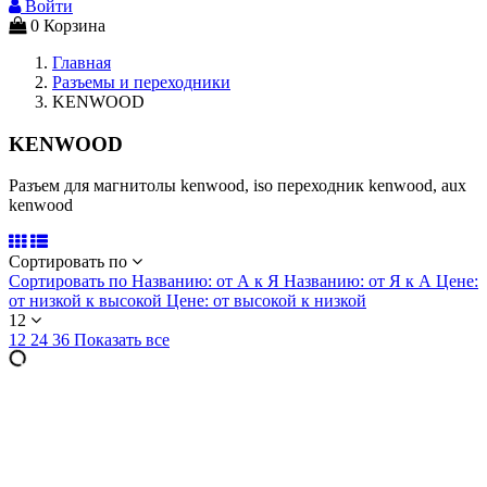
Войти
0
Корзина
Главная
Разъемы и переходники
KENWOOD
KENWOOD
Разъем для магнитолы kenwood, iso переходник kenwood, aux
kenwood
Сортировать по
Сортировать по
Названию: от А к Я
Названию: от Я к А
Цене:
от низкой к высокой
Цене: от высокой к низкой
12
12
24
36
Показать все