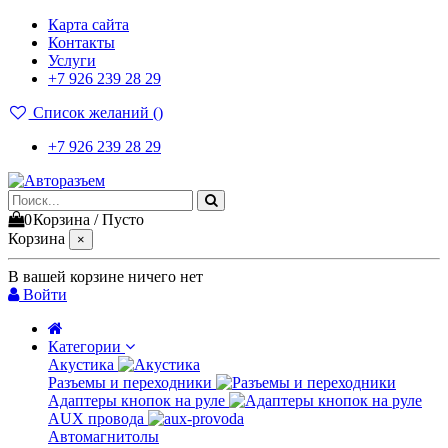
Карта сайта
Контакты
Услуги
+7 926 239 28 29
Список желаний (
)
+7 926 239 28 29
0
Корзина
/
Пусто
Корзина
×
В вашей корзине ничего нет
Войти
Категории
Акустика
Разъемы и переходники
Адаптеры кнопок на руле
AUX провода
Автомагнитолы