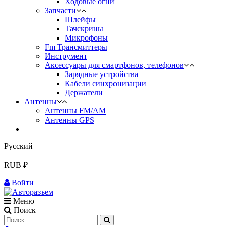
Ходовые огни
Запчасти
Шлейфы
Тачскрины
Микрофоны
Fm Трансмиттеры
Инструмент
Аксессуары для смартфонов, телефонов
Зарядные устройства
Кабели синхронизации
Держатели
Антенны
Антенны FM/AM
Антенны GPS
Русский
RUB ₽
Войти
Меню
Поиск