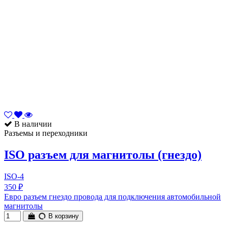
В наличии
Разъемы и переходники
ISO разъем для магнитолы (гнездо)
ISO-4
350 ₽
Евро разъем гнездо провода для подключения автомобильной
магнитолы
В корзину