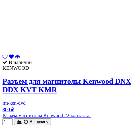
В наличии
KENWOOD
Разъем для магнитолы Kenwood DNX
DDX KVT KMR
rm-ken-dvd
800 ₽
Разъем магнитолы Kenwood 22 контакта.
В корзину