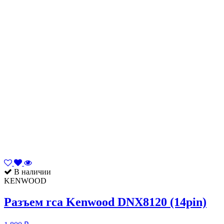
В наличии
KENWOOD
Разъем rca Kenwood DNX8120 (14pin)