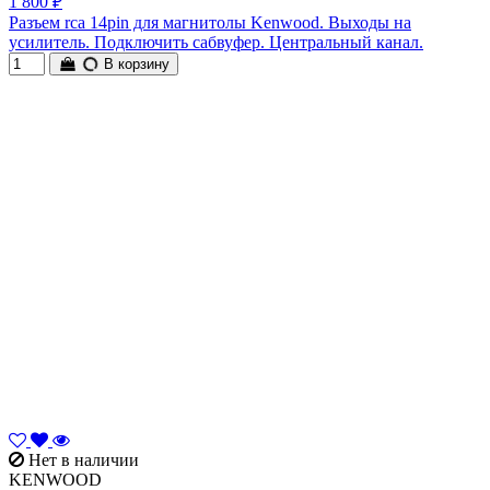
1 800 ₽
Разъем rca 14pin для магнитолы Kenwood. Выходы на
усилитель. Подключить сабвуфер. Центральный канал.
В корзину
Нет в наличии
KENWOOD