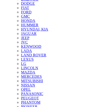
DODGE
FIAT
FORD
GMC
HONDA
HUMMER
HYUNDAI, KIA
JAGUAR
JEEP
JVC
KENWOOD
LADA
LAND ROVER
LEXUS
LG
LINCOLN
MAZDA
MERCEDES
MITSUBISHI
NISSAN
OPEL
PANASONIC
PEUGEOT
PHANTOM
PIONEER