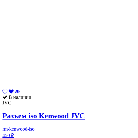
В наличии
JVC
Разъем iso Kenwood JVC
rm-kenwood-iso
450 ₽