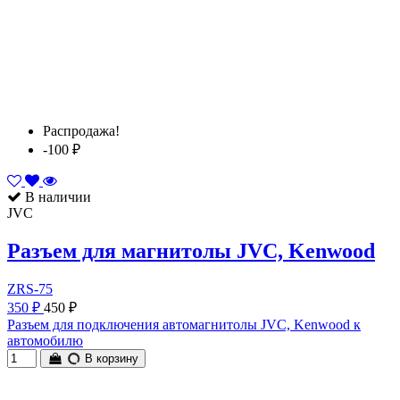
Распродажа!
-100 ₽
В наличии
JVC
Разъем для магнитолы JVC, Kenwood
ZRS-75
350 ₽
450 ₽
Разъем для подключения автомагнитолы JVC, Kenwood к
автомобилю
В корзину