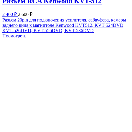
Разъем RCA Kenwood KVT-512
2 400 ₽
2 600 ₽
Разъем 20pin для подключения усилителя, сабвуфера, камеры
заднего вида к магнитоле Kenwood KVT512, KVT-524DVD,
KVT-526DVD, KVT-556DVD, KVT-536DVD
Посмотреть