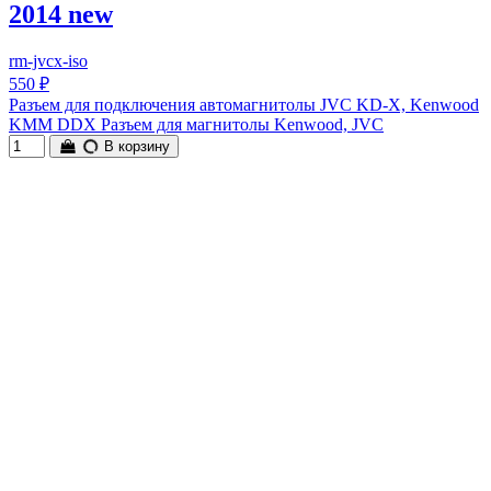
2014 new
rm-jvcx-iso
550 ₽
Разъем для подключения автомагнитолы JVC KD-X, Kenwood
KMM DDX Разъем для магнитолы Kenwood, JVC
В корзину