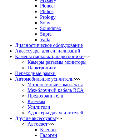
Mystery
Pioneer
Philips
Prology
Sony
Soundmax
Supra
Varta
Диагностическое оборудование
Аксессуары для сигнализаций
Камеры парковки, парктроники
Камеры разъемы мониторы
Парктроники
Переходные рамки
Автомобильные усилители
Установочные комплекты
Межблочный кабель RCA
Предохранители
Клеммы
Усилители
Адаптеры для усилителей
Другие аксессуары
Автосвет
Ксенон
Галоген