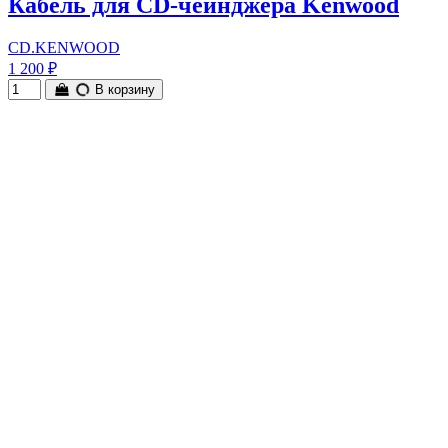
Кабель для CD-чейнджера Kenwood
CD.KENWOOD
1 200 ₽
В корзину