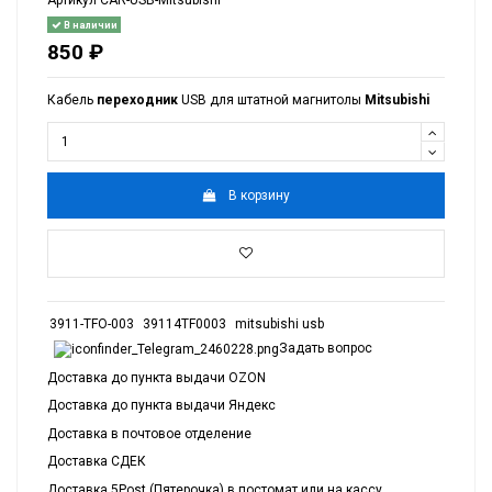
Артикул
CAR-USB-Mitsubishi
В наличии
850 ₽
Кабель
переходник
USB для штатной магнитолы
Mitsubishi
В корзину
3911-TFO-003
39114TF0003
mitsubishi usb
Задать вопрос
Доставка до пункта выдачи OZON
Доставка до пункта выдачи Яндекс
Доставка в почтовое отделение
Доставка СДЕК
Доставка 5Post (Пятерочка) в постомат или на кассу.