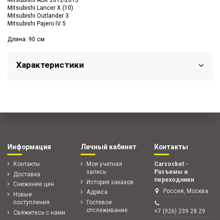
Mitsubishi ASX 2012-2015
Mitsubishi Lancer X (10)
Mitsubishi Outlander 3
Mitsubishi Pajero IV 5
Длина: 90 см
Характеристики
Информация
Личный кабинет
Контакты
Контакты
Моя учетная
Carsocket -
запись
Разъемы и
Доставка
переходники
История заказов
Снижение цен
Россия, Москва
Адреса
Новые
поступления
Гостевое
отслеживание
+7 (926) 239 28 29
Свяжитесь с нами