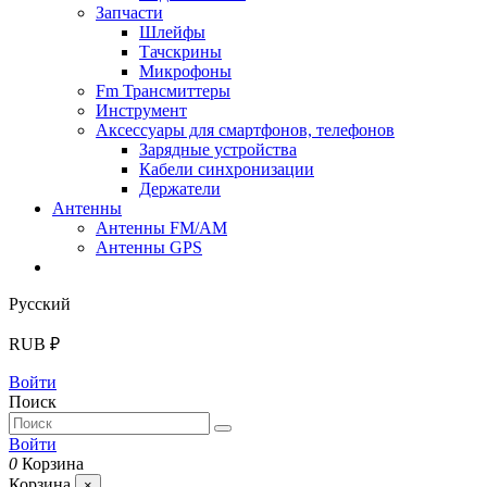
Запчасти
Шлейфы
Тачскрины
Микрофоны
Fm Трансмиттеры
Инструмент
Аксессуары для смартфонов, телефонов
Зарядные устройства
Кабели синхронизации
Держатели
Антенны
Антенны FM/AM
Антенны GPS
Русский
RUB ₽
Войти
Поиск
Войти
0
Корзина
Корзина
×