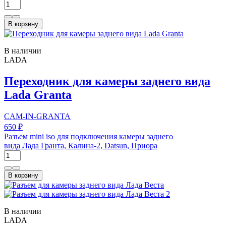
В корзину
В наличии
LADA
Переходник для камеры заднего вида
Lada Granta
CAM-IN-GRANTA
650 ₽
Разъем mini iso для подключения камеры заднего
вида Лада Гранта, Калина-2, Datsun, Приора
В корзину
В наличии
LADA