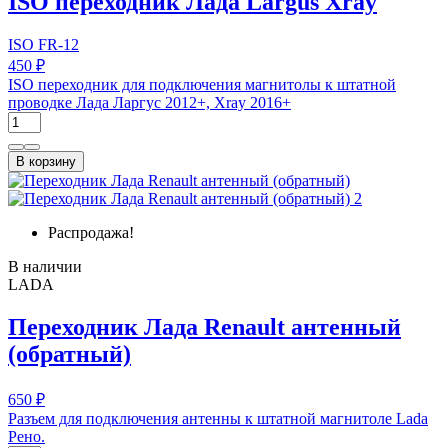
ISO переходник Лада Largus Xray
ISO FR-12
450 ₽
ISO переходник для подключения магнитолы к штатной
проводке Лада Ларгус 2012+, Xray 2016+
В корзину
Распродажа!
В наличии
LADA
Переходник Лада Renault антенный
(обратный)
650 ₽
Разъем для подключения антенны к штатной магнитоле Lada
Рено.