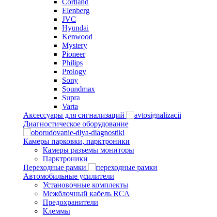
Cortland
Elenberg
JVC
Hyundai
Kenwood
Mystery
Pioneer
Philips
Prology
Sony
Soundmax
Supra
Varta
Аксессуары для сигнализаций
Диагностическое оборудование
Камеры парковки, парктроники
Камеры разъемы мониторы
Парктроники
Переходные рамки
Автомобильные усилители
Установочные комплекты
Межблочный кабель RCA
Предохранители
Клеммы