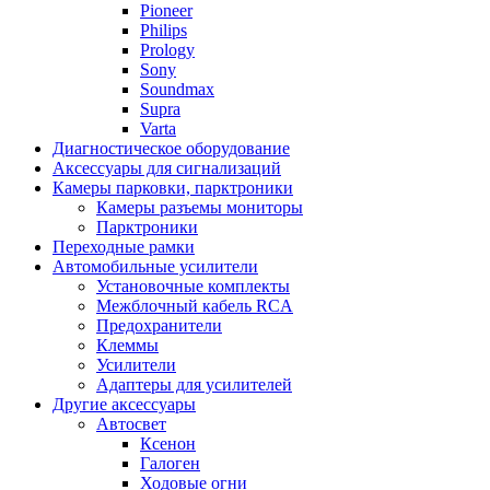
Pioneer
Philips
Prology
Sony
Soundmax
Supra
Varta
Диагностическое оборудование
Аксессуары для сигнализаций
Камеры парковки, парктроники
Камеры разъемы мониторы
Парктроники
Переходные рамки
Автомобильные усилители
Установочные комплекты
Межблочный кабель RCA
Предохранители
Клеммы
Усилители
Адаптеры для усилителей
Другие аксессуары
Автосвет
Ксенон
Галоген
Ходовые огни