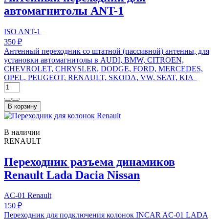
автомагнитолы ANT-1
ISO ANT-1
350 ₽
Антенный переходник со штатной (пассивной) антенны, для
установки автомагнитолы в AUDI, BMW, CITROEN,
CHEVROLET, CHRYSLER, DODGE, FORD, MERCEDES,
OPEL, PEUGEOT, RENAULT, SKODA, VW, SEAT, KIA
В корзину
В наличии
RENAULT
Переходник разъема динамиков
Renault Lada Dacia Nissan
AC-01 Renault
150 ₽
Переходник для подключения колонок INCAR AC-01 LADA