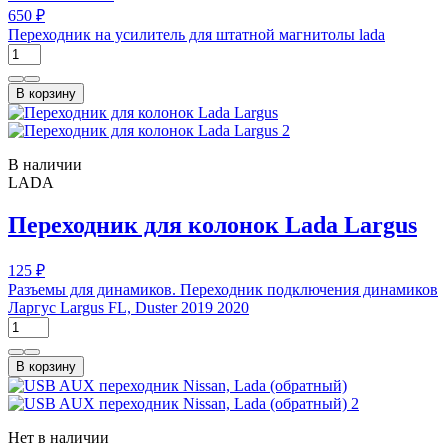
650 ₽
Переходник на усилитель для штатной магнитолы lada
В корзину
В наличии
LADA
Переходник для колонок Lada Largus
125 ₽
Разъемы для динамиков. Переходник подключения динамиков
Ларгус Largus FL, Duster 2019 2020
В корзину
Нет в наличии