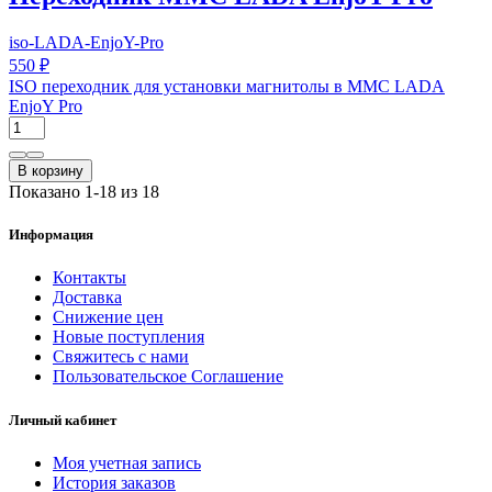
iso-LADA-EnjoY-Pro
550 ₽
ISO переходник для установки магнитолы в ММС LADA
EnjoY Pro
В корзину
Показано 1-18 из 18
Информация
Контакты
Доставка
Снижение цен
Новые поступления
Свяжитесь с нами
Пользовательское Соглашение
Личный кабинет
Моя учетная запись
История заказов