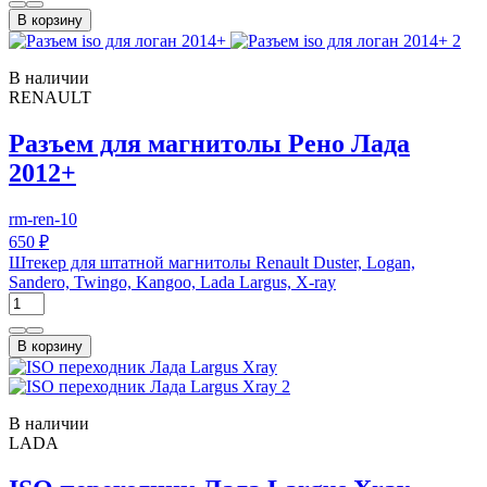
В корзину
В наличии
RENAULT
Разъем для магнитолы Рено Лада
2012+
rm-ren-10
650 ₽
Штекер для штатной магнитолы Renault Duster, Logan,
Sandero, Twingo, Kangoo, Lada Largus, X-ray
В корзину
В наличии
LADA