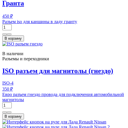
Гранта
450 ₽
Разъем iso для каншины в ладу гранту
В корзину
В наличии
Разъемы и переходники
ISO разъем для магнитолы (гнездо)
ISO-4
350 ₽
Евро разъем гнездо провода для подключения автомобильной
магнитолы
В корзину