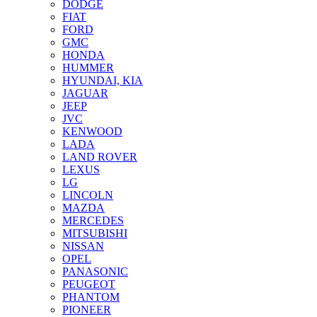
DODGE
FIAT
FORD
GMC
HONDA
HUMMER
HYUNDAI, KIA
JAGUAR
JEEP
JVC
KENWOOD
LADA
LAND ROVER
LEXUS
LG
LINCOLN
MAZDA
MERCEDES
MITSUBISHI
NISSAN
OPEL
PANASONIC
PEUGEOT
PHANTOM
PIONEER