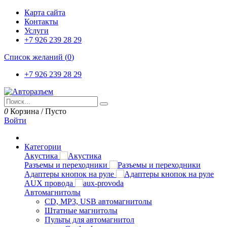
Карта сайта
Контакты
Услуги
+7 926 239 28 29
Список желаний (
0
)
+7 926 239 28 29
0
Корзина
/
Пусто
Войти
Категории
Акустика
Разъемы и переходники
Адаптеры кнопок на руле
AUX провода
Автомагнитолы
CD, MP3, USB автомагнитолы
Штатные магнитолы
Пульты для автомагнитол