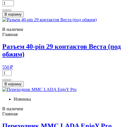
В корзину
В наличии
Главная
Разъем 40-pin 29 контактов Веста (под
обжим)
550 ₽
В корзину
Новинка
В наличии
Главная
Переходник ММС LADA EnjoY Pro