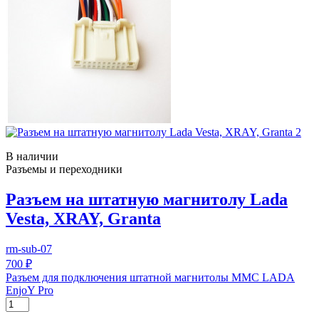
В наличии
Разъемы и переходники
Разъем на штатную магнитолу Lada
Vesta, XRAY, Granta
rm-sub-07
700 ₽
Разъем для подключения штатной магнитолы ММС LADA
EnjoY Pro