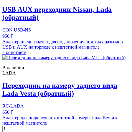
USB AUX переходник Nissan, Lada
(обратный)
CON USB-NS
950 ₽
Адаптер предназначен для подключения штатных разъемов
USB и AUX на торпеде к нештатной магнитоле
Посмотреть
В наличии
LADA
Переходник на камеру заднего вида
Lada Vesta (обратный)
RC-LADA
650 ₽
Адаптер для подключения штатной камеры Лада Веста к
нештатной магнитоле