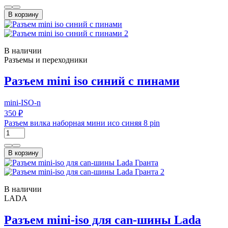
В корзину
В наличии
Разъемы и переходники
Разъем mini iso синий с пинами
mini-ISO-n
350 ₽
Разъем вилка наборная мини исо синяя 8 pin
В корзину
В наличии
LADA
Разъем mini-iso для can-шины Lada