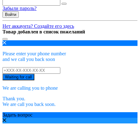
Забыли пароль?
Войти
Нет аккаунта? Создайте его здесь
Товар добавлен в список пожеланий
Please enter your phone number
and we call you back soon
Waiting for call
We are calling you to phone
Thank you.
We are call you back soon.
Задать вопрос