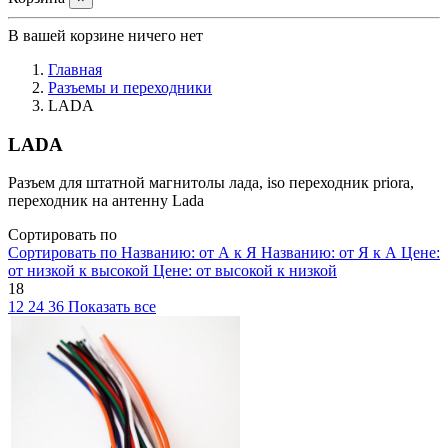
В вашей корзине ничего нет
Главная
Разъемы и переходники
LADA
LADA
Разъем для штатной магнитолы лада, iso переходник priora,
переходник на антенну Lada
Сортировать по
Сортировать по
Названию: от А к Я
Названию: от Я к А
Цене:
от низкой к высокой
Цене: от высокой к низкой
18
12
24
36
Показать все