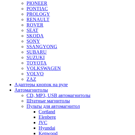
PIONEER
PONTIAC
PROLOGY
RENAULT
ROVER
SEAT
SKODA
SONY
SSANGYONG
SUBARU
SUZUKI
TOYOTA
VOLKSWAGEN
VOLVO
ZAZ
Адаптеры кнопок на руле
Автомагнитолы
CD, MP3, USB автомагнитолы
Штатные магнитолы
Пульты для автомагнитол
Cortland
Elenberg
JVC
Hyundai
Kenwood