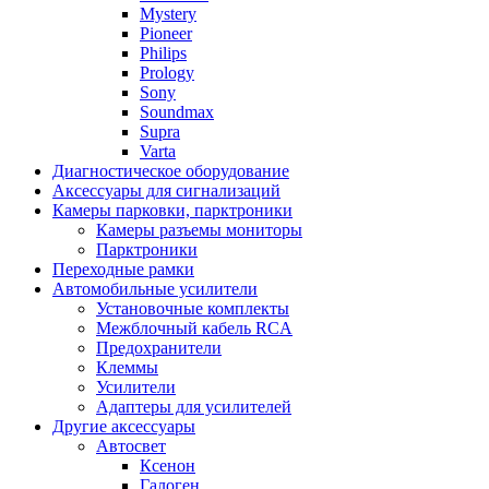
Mystery
Pioneer
Philips
Prology
Sony
Soundmax
Supra
Varta
Диагностическое оборудование
Аксессуары для сигнализаций
Камеры парковки, парктроники
Камеры разъемы мониторы
Парктроники
Переходные рамки
Автомобильные усилители
Установочные комплекты
Межблочный кабель RCA
Предохранители
Клеммы
Усилители
Адаптеры для усилителей
Другие аксессуары
Автосвет
Ксенон
Галоген