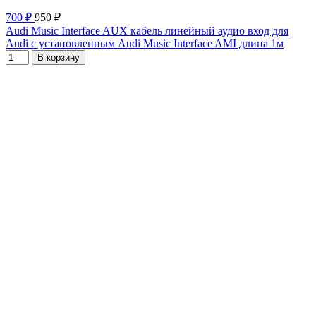
700 ₽
950 ₽
Audi Music Interface AUX кабель линейный аудио вход для
Audi с установленным Audi Music Interface AMI длина 1м
В корзину