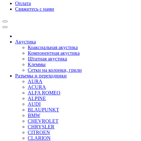
Оплата
Свяжитесь с нами
Акустика
Коаксиальная акустика
Компонентная акустика
Штатная акустика
Клеммы
Сетки на колонки, грили
Разъемы и переходники
AURA
ACURA
ALFA ROMEO
ALPINE
AUDI
BLAUPUNKT
BMW
CHEVROLET
CHRYSLER
CITROEN
CLARION