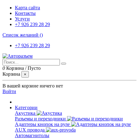
Карта сайта
Контакты
Услуги
+7 926 239 28 29
Список желаний (
)
+7 926 239 28 29
0
Корзина
/
Пусто
Корзина
×
В вашей корзине ничего нет
Войти
Категории
Акустика
Разъемы и переходники
Адаптеры кнопок на руле
AUX провода
Автомагнитолы