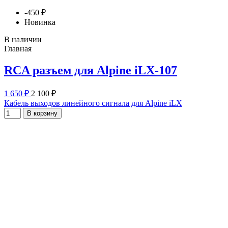
-450 ₽
Новинка
В наличии
Главная
RCA разъем для Alpine iLX-107
1 650 ₽
2 100 ₽
Кабель выходов линейного сигнала для Alpine iLX
В корзину