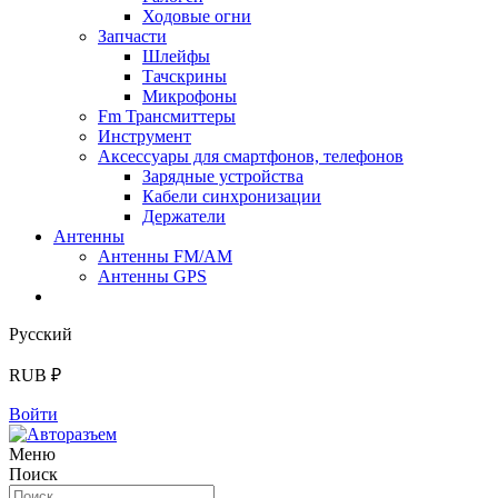
Ходовые огни
Запчасти
Шлейфы
Тачскрины
Микрофоны
Fm Трансмиттеры
Инструмент
Аксессуары для смартфонов, телефонов
Зарядные устройства
Кабели синхронизации
Держатели
Антенны
Антенны FM/AM
Антенны GPS
Русский
RUB ₽
Войти
Меню
Поиск