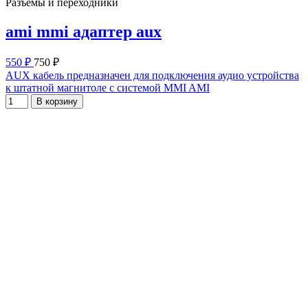
Разъемы и переходники
ami mmi адаптер aux
550 ₽
750 ₽
AUX кабель предназначен для подключения аудио устройства
к штатной магнитоле с системой MMI AMI
В корзину