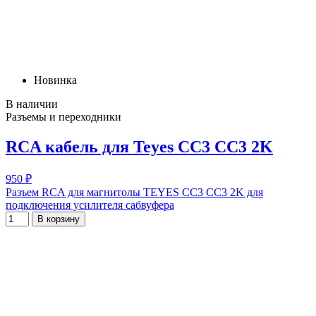
Новинка
В наличии
Разъемы и переходники
RCA кабель для Teyes СС3 СС3 2K
950 ₽
Разъем RCA для магнитолы TEYES СС3 СС3 2K для
подключения усилителя сабвуфера
В корзину