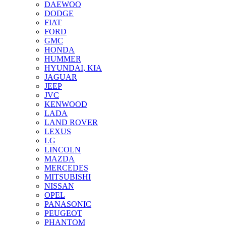
DAEWOO
DODGE
FIAT
FORD
GMC
HONDA
HUMMER
HYUNDAI, KIA
JAGUAR
JEEP
JVC
KENWOOD
LADA
LAND ROVER
LEXUS
LG
LINCOLN
MAZDA
MERCEDES
MITSUBISHI
NISSAN
OPEL
PANASONIC
PEUGEOT
PHANTOM