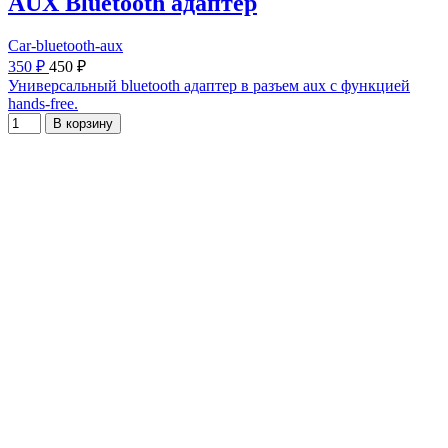
AUX Bluetooth адаптер
Car-bluetooth-aux
350 ₽
450 ₽
Универсальный bluetooth адаптер в разъем aux с функцией
hands-free.
В корзину