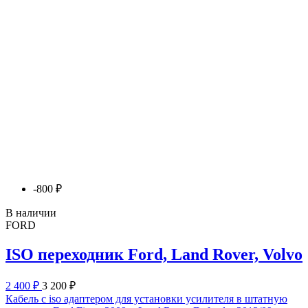
-800 ₽
В наличии
FORD
ISO переходник Ford, Land Rover, Volvo
2 400 ₽
3 200 ₽
Кабель с iso адаптером для установки усилителя в штатную