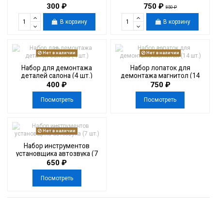
300 ₽
750 ₽
850 ₽
В корзину
В корзину
Нет в наличии
Нет в наличии
Набор для демонтажа
Набор лопаток для
деталей салона (4 шт.)
демонтажа магнитол (14
шт.)
400 ₽
750 ₽
Посмотреть
Посмотреть
Нет в наличии
Набор инструментов
установщика автозвука (7
шт.)
650 ₽
Посмотреть