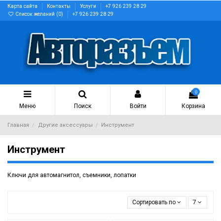
Карта сайта
Контакты
Услуги
+7 926 239 28 29
Список желаний (
0
)
+7 926 239 28 29
0
Меню
Поиск
Войти
Корзина
Главная
Другие аксессуары
Инструмент
Инструмент
Ключи для автомагнитол, съемники, лопатки
Сортировать по
7