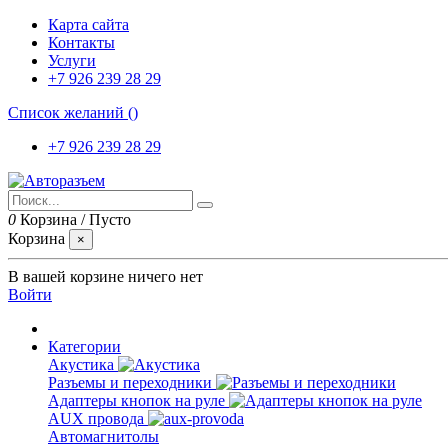
Карта сайта
Контакты
Услуги
+7 926 239 28 29
Список желаний (
)
+7 926 239 28 29
0
Корзина
/
Пусто
Корзина
×
В вашей корзине ничего нет
Войти
Категории
Акустика
Разъемы и переходники
Адаптеры кнопок на руле
AUX провода
Автомагнитолы