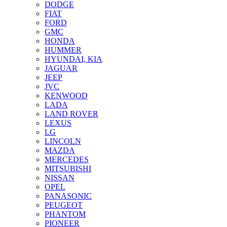
DODGE
FIAT
FORD
GMC
HONDA
HUMMER
HYUNDAI, KIA
JAGUAR
JEEP
JVC
KENWOOD
LADA
LAND ROVER
LEXUS
LG
LINCOLN
MAZDA
MERCEDES
MITSUBISHI
NISSAN
OPEL
PANASONIC
PEUGEOT
PHANTOM
PIONEER