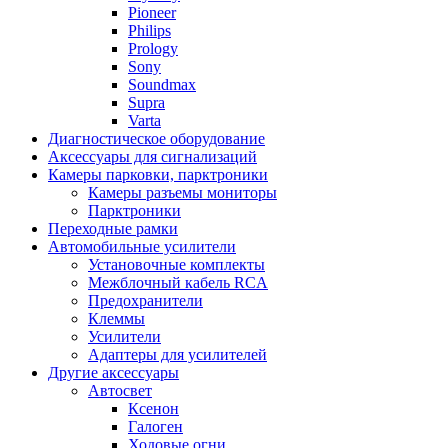
Pioneer
Philips
Prology
Sony
Soundmax
Supra
Varta
Диагностическое оборудование
Аксессуары для сигнализаций
Камеры парковки, парктроники
Камеры разъемы мониторы
Парктроники
Переходные рамки
Автомобильные усилители
Установочные комплекты
Межблочный кабель RCA
Предохранители
Клеммы
Усилители
Адаптеры для усилителей
Другие аксессуары
Автосвет
Ксенон
Галоген
Ходовые огни