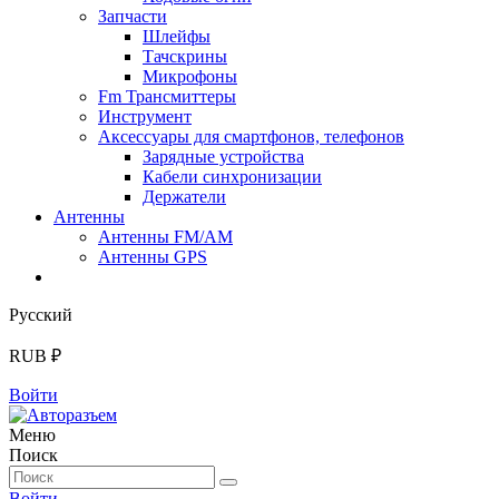
Запчасти
Шлейфы
Тачскрины
Микрофоны
Fm Трансмиттеры
Инструмент
Аксессуары для смартфонов, телефонов
Зарядные устройства
Кабели синхронизации
Держатели
Антенны
Антенны FM/AM
Антенны GPS
Русский
RUB ₽
Войти
Меню
Поиск
Войти