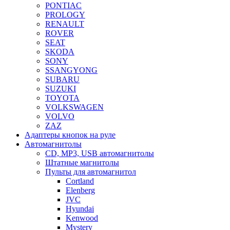
PONTIAC
PROLOGY
RENAULT
ROVER
SEAT
SKODA
SONY
SSANGYONG
SUBARU
SUZUKI
TOYOTA
VOLKSWAGEN
VOLVO
ZAZ
Адаптеры кнопок на руле
Автомагнитолы
CD, MP3, USB автомагнитолы
Штатные магнитолы
Пульты для автомагнитол
Cortland
Elenberg
JVC
Hyundai
Kenwood
Mystery