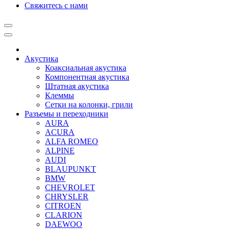
Свяжитесь с нами
Акустика
Коаксиальная акустика
Компонентная акустика
Штатная акустика
Клеммы
Сетки на колонки, грили
Разъемы и переходники
AURA
ACURA
ALFA ROMEO
ALPINE
AUDI
BLAUPUNKT
BMW
CHEVROLET
CHRYSLER
CITROEN
CLARION
DAEWOO