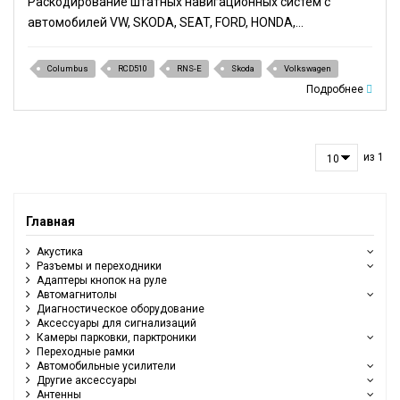
Раскодирование штатных навигационных систем с
автомобилей VW, SKODA, SEAT, FORD, HONDA,...
Columbus
RCD510
RNS-E
Skoda
Volkswagen
Подробнее
из 1
Главная
Акустика
Разъемы и переходники
Адаптеры кнопок на руле
Автомагнитолы
Диагностическое оборудование
Аксессуары для сигнализаций
Камеры парковки, парктроники
Переходные рамки
Автомобильные усилители
Другие аксессуары
Антенны