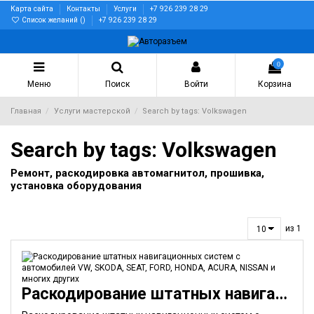
Карта сайта
Контакты
Услуги
+7 926 239 28 29
Список желаний (
)
+7 926 239 28 29
0
Меню
Поиск
Войти
Корзина
Главная
Услуги мастерской
Search by tags: Volkswagen
Search by tags: Volkswagen
Ремонт, раскодировка автомагнитол, прошивка,
установка оборудования
из 1
Раскодирование штатных навигационных систем с автомобилей VW, SKODA, SEAT, FORD, HONDA, ACURA,...