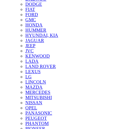
DODGE
FIAT
FORD
GMC
HONDA
HUMMER
HYUNDAI, KIA
JAGUAR
JEEP
JVC
KENWOOD
LADA
LAND ROVER
LEXUS
LG
LINCOLN
MAZDA
MERCEDES
MITSUBISHI
NISSAN
OPEL
PANASONIC
PEUGEOT
PHANTOM
PIONEER