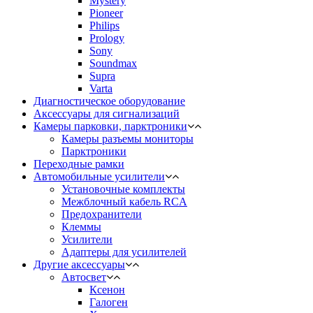
Mystery
Pioneer
Philips
Prology
Sony
Soundmax
Supra
Varta
Диагностическое оборудование
Аксессуары для сигнализаций
Камеры парковки, парктроники
Камеры разъемы мониторы
Парктроники
Переходные рамки
Автомобильные усилители
Установочные комплекты
Межблочный кабель RCA
Предохранители
Клеммы
Усилители
Адаптеры для усилителей
Другие аксессуары
Автосвет
Ксенон
Галоген