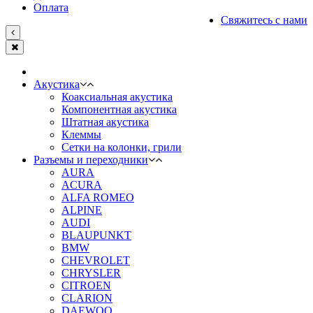
Оплата
Свяжитесь с нами
Акустика
Коаксиальная акустика
Компонентная акустика
Штатная акустика
Клеммы
Сетки на колонки, грили
Разъемы и переходники
AURA
ACURA
ALFA ROMEO
ALPINE
AUDI
BLAUPUNKT
BMW
CHEVROLET
CHRYSLER
CITROEN
CLARION
DAEWOO