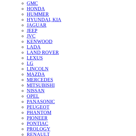
GMC
HONDA
HUMMER
HYUNDAI, KIA
JAGUAR
JEEP
JVC
KENWOOD
LADA
LAND ROVER
LEXUS
LG
LINCOLN
MAZDA
MERCEDES
MITSUBISHI
NISSAN
OPEL
PANASONIC
PEUGEOT
PHANTOM
PIONEER
PONTIAC
PROLOGY
RENAULT