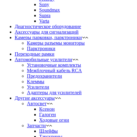
Sony
Soundmax
Supra
Varta
Диагностическое оборудование
Аксессуары для сигнализаций
Камеры парковки, парктроники
Камеры разъемы мониторы
Парктроники
Переходные рамки
Автомобильные усилители
Установочные комплекты
Межблочный кабель RCA
Предохранители
Клеммы
Усилители
Адаптеры для усилителей
Другие аксессуары
Автосвет
Ксенон
Галоген
Ходовые огни
Запчасти
Шлейфы
Тачскрины