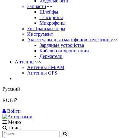
Ходовые огни
Запчасти
Шлейфы
Тачскрины
Микрофоны
Fm Трансмиттеры
Инструмент
Аксессуары для смартфонов, телефонов
Зарядные устройства
Кабели синхронизации
Держатели
Антенны
Антенны FM/AM
Антенны GPS
Русский
RUB ₽
Войти
Меню
Поиск