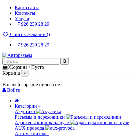
Карта сайта
Контакты
Услуги
+7 926 239 28 29
Список желаний (
)
+7 926 239 28 29
0
Корзина
/
Пусто
Корзина
×
В вашей корзине ничего нет
Войти
Категории
Акустика
Разъемы и переходники
Адаптеры кнопок на руле
AUX провода
Автомагнитолы