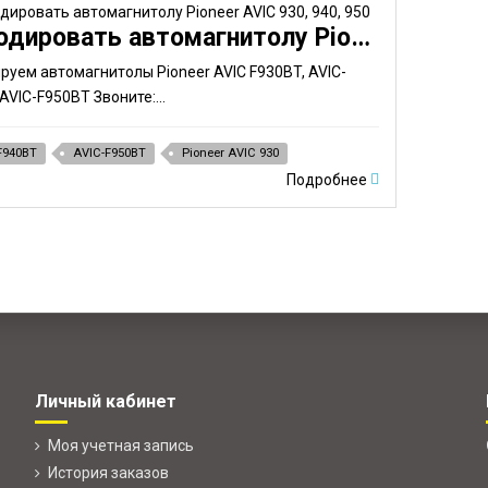
Раскодировать автомагнитолу Pioneer AVIC 930, 940, 950
руем автомагнитолы Pioneer AVIC F930BT, AVIC-
AVIC-F950BT Звоните:...
F940BT
AVIC-F950BT
Pioneer AVIC 930
Подробнее
Личный кабинет
Моя учетная запись
История заказов