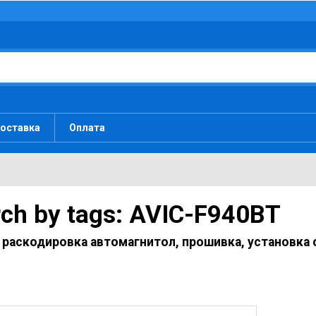
оставка
Оплата
ch by tags: AVIC-F940BT
 раскодировка автомагнитол, прошивка, установка