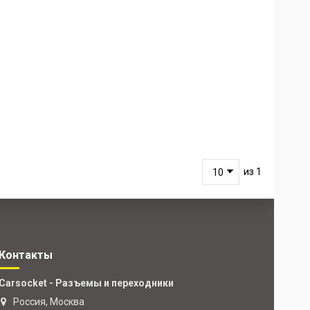
из 1
Контакты
Carsocket - Разъемы и переходники
Россия, Москва