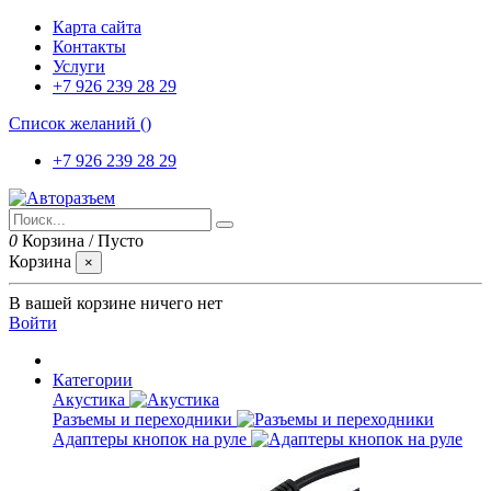
Карта сайта
Контакты
Услуги
+7 926 239 28 29
Список желаний (
)
+7 926 239 28 29
0
Корзина
/
Пусто
Корзина
×
В вашей корзине ничего нет
Войти
Категории
Акустика
Разъемы и переходники
Адаптеры кнопок на руле