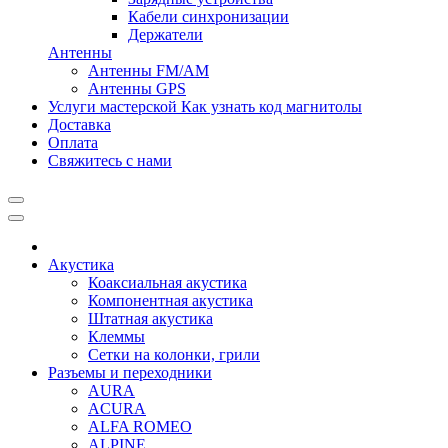
Кабели синхронизации
Держатели
Антенны
Антенны FM/AM
Антенны GPS
Услуги мастерской
Как узнать код магнитолы
Доставка
Оплата
Свяжитесь с нами
Акустика
Коаксиальная акустика
Компонентная акустика
Штатная акустика
Клеммы
Сетки на колонки, грили
Разъемы и переходники
AURA
ACURA
ALFA ROMEO
ALPINE