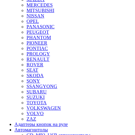
MERCEDES
MITSUBISHI
NISSAN
OPEL
PANASONIC
PEUGEOT
PHANTOM
PIONEER
PONTIAC
PROLOGY
RENAULT
ROVER
SEAT
SKODA
SONY
SSANGYONG
SUBARU
SUZUKI
TOYOTA
VOLKSWAGEN
VOLVO
ZAZ
Адаптеры кнопок на руле
Автомагнитолы