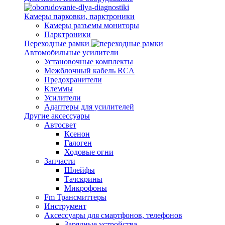
Камеры парковки, парктроники
Камеры разъемы мониторы
Парктроники
Переходные рамки
Автомобильные усилители
Установочные комплекты
Межблочный кабель RCA
Предохранители
Клеммы
Усилители
Адаптеры для усилителей
Другие аксессуары
Автосвет
Ксенон
Галоген
Ходовые огни
Запчасти
Шлейфы
Тачскрины
Микрофоны
Fm Трансмиттеры
Инструмент
Аксессуары для смартфонов, телефонов
Зарядные устройства