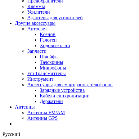
Предохранители
Клеммы
Усилители
Адаптеры для усилителей
Другие аксессуары
Автосвет
Ксенон
Галоген
Ходовые огни
Запчасти
Шлейфы
Тачскрины
Микрофоны
Fm Трансмиттеры
Инструмент
Аксессуары для смартфонов, телефонов
Зарядные устройства
Кабели синхронизации
Держатели
Антенны
Антенны FM/AM
Антенны GPS
Русский