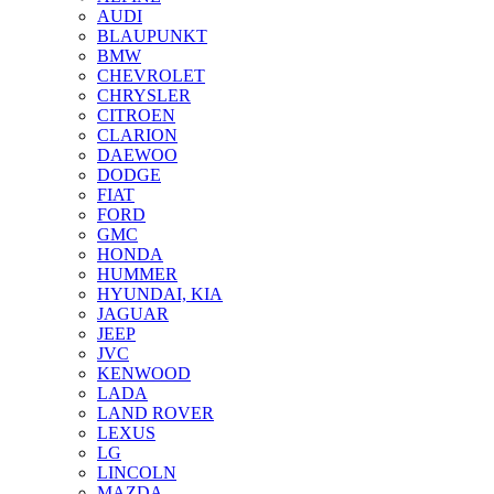
AUDI
BLAUPUNKT
BMW
CHEVROLET
CHRYSLER
CITROEN
CLARION
DAEWOO
DODGE
FIAT
FORD
GMC
HONDA
HUMMER
HYUNDAI, KIA
JAGUAR
JEEP
JVC
KENWOOD
LADA
LAND ROVER
LEXUS
LG
LINCOLN
MAZDA