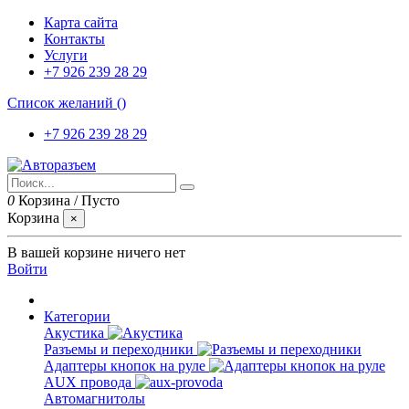
Карта сайта
Контакты
Услуги
+7 926 239 28 29
Список желаний (
)
+7 926 239 28 29
0
Корзина
/
Пусто
Корзина
×
В вашей корзине ничего нет
Войти
Категории
Акустика
Разъемы и переходники
Адаптеры кнопок на руле
AUX провода
Автомагнитолы