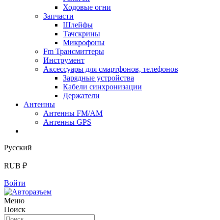
Ходовые огни
Запчасти
Шлейфы
Тачскрины
Микрофоны
Fm Трансмиттеры
Инструмент
Аксессуары для смартфонов, телефонов
Зарядные устройства
Кабели синхронизации
Держатели
Антенны
Антенны FM/AM
Антенны GPS
Русский
RUB ₽
Войти
Меню
Поиск