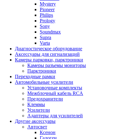
Mystery
Pioneer
Philips
Prology
Sony
Soundmax
Supra
Varta
Диагностическое оборудование
Аксессуары для сигнализаций
Камеры парковки, парктроники
Камеры разъемы мониторы
Парктроники
Переходные рамки
Автомобильные усилители
Установочные комплекты
Межблочный кабель RCA
Предохранители
Клеммы
Усилители
Адаптеры для усилителей
Другие аксессуары
Автосвет
Ксенон
Галоген