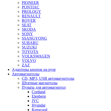
PIONEER
PONTIAC
PROLOGY
RENAULT
ROVER
SEAT
SKODA
SONY
SSANGYONG
SUBARU
SUZUKI
TOYOTA
VOLKSWAGEN
VOLVO
ZAZ
Адаптеры кнопок на руле
Автомагнитолы
CD, MP3, USB автомагнитолы
Штатные магнитолы
Пульты для автомагнитол
Cortland
Elenberg
JVC
Hyundai
Kenwood