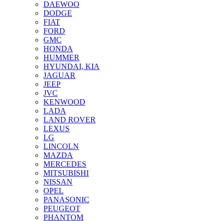
DAEWOO
DODGE
FIAT
FORD
GMC
HONDA
HUMMER
HYUNDAI, KIA
JAGUAR
JEEP
JVC
KENWOOD
LADA
LAND ROVER
LEXUS
LG
LINCOLN
MAZDA
MERCEDES
MITSUBISHI
NISSAN
OPEL
PANASONIC
PEUGEOT
PHANTOM