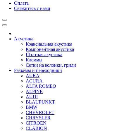
Оплата
Свяжитесь с нами
Акустика
Коаксиальная акустика
Компонентная акустика
Штатная акустика
Клеммы
Сетки на колонки, грили
Разъемы и переходники
AURA
ACURA
ALFA ROMEO
ALPINE
AUDI
BLAUPUNKT
BMW
CHEVROLET
CHRYSLER
CITROEN
CLARION