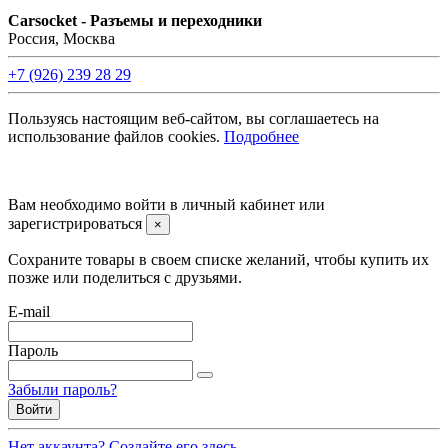
Carsocket - Разъемы и переходники
Россия, Москва
+7 (926) 239 28 29
Пользуясь настоящим веб-сайтом, вы соглашаетесь на
использование файлов cookies.
Подробнее
©2008 -
2026 Carsocket.ru All Rights Reserved.
Вам необходимо войти в личный кабинет или
зарегистрироваться
×
Сохраните товары в своем списке желаний, чтобы купить их
позже или поделиться с друзьями.
E-mail
Пароль
Забыли пароль?
Войти
Нет аккаунта? Создайте его здесь