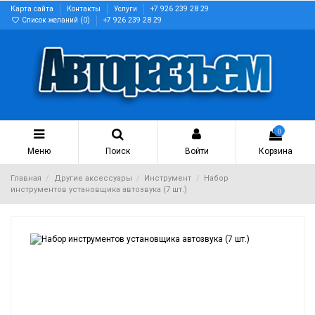
Карта сайта
Контакты
Услуги
+7 926 239 28 29
Список желаний (
0
)
+7 926 239 28 29
0
Меню
Поиск
Войти
Корзина
Главная
Другие аксессуары
Инструмент
Набор
инструментов установщика автозвука (7 шт.)