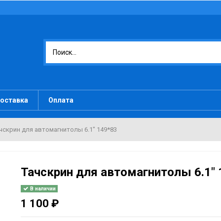
оставка
Оплата
чскрин для автомагнитолы 6.1" 149*83
Тачскрин для автомагнитолы 6.1" 
В наличии
1 100 ₽