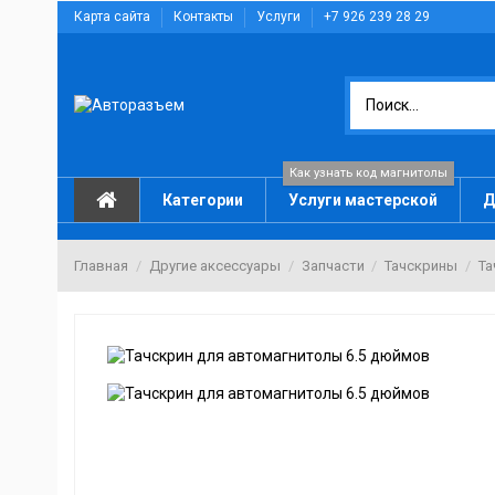
Карта сайта
Контакты
Услуги
+7 926 239 28 29
Как узнать код магнитолы
Категории
Услуги мастерской
Д
Главная
Другие аксессуары
Запчасти
Тачскрины
Та