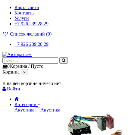
Карта сайта
Контакты
Услуги
+7 926 239 28 29
Список желаний (
0
)
+7 926 239 28 29
0
Корзина
/
Пусто
Корзина
×
В вашей корзине ничего нет
Войти
Категории
Акустика