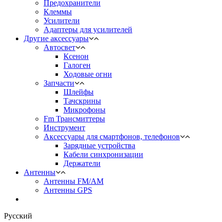
Предохранители
Клеммы
Усилители
Адаптеры для усилителей
Другие аксессуары
Автосвет
Ксенон
Галоген
Ходовые огни
Запчасти
Шлейфы
Тачскрины
Микрофоны
Fm Трансмиттеры
Инструмент
Аксессуары для смартфонов, телефонов
Зарядные устройства
Кабели синхронизации
Держатели
Антенны
Антенны FM/AM
Антенны GPS
Русский