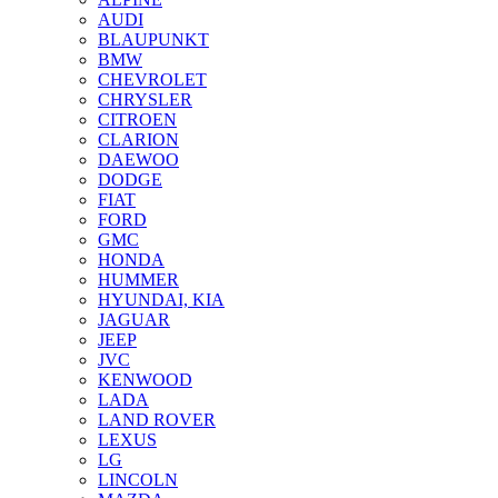
AUDI
BLAUPUNKT
BMW
CHEVROLET
CHRYSLER
CITROEN
CLARION
DAEWOO
DODGE
FIAT
FORD
GMC
HONDA
HUMMER
HYUNDAI, KIA
JAGUAR
JEEP
JVC
KENWOOD
LADA
LAND ROVER
LEXUS
LG
LINCOLN