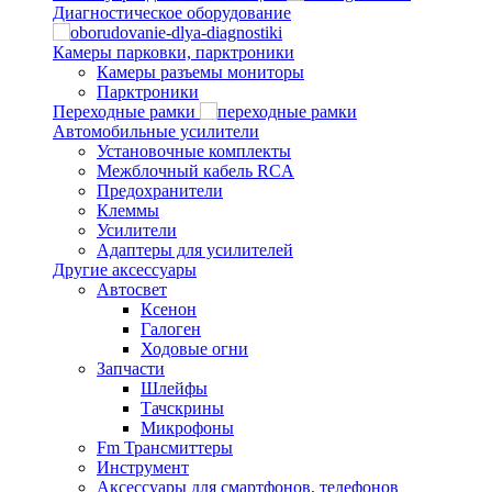
Диагностическое оборудование
Камеры парковки, парктроники
Камеры разъемы мониторы
Парктроники
Переходные рамки
Автомобильные усилители
Установочные комплекты
Межблочный кабель RCA
Предохранители
Клеммы
Усилители
Адаптеры для усилителей
Другие аксессуары
Автосвет
Ксенон
Галоген
Ходовые огни
Запчасти
Шлейфы
Тачскрины
Микрофоны
Fm Трансмиттеры
Инструмент
Аксессуары для смартфонов, телефонов