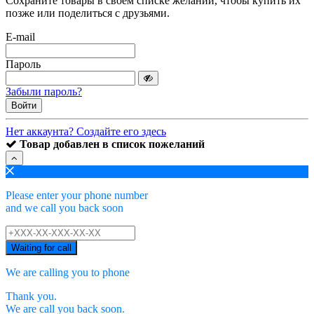
Сохраните товары в своем списке желаний, чтобы купить их
позже или поделиться с друзьями.
E-mail
Пароль
Забыли пароль?
Войти
Нет аккаунта? Создайте его здесь
Товар добавлен в список пожеланий
Please enter your phone number
and we call you back soon
Waiting for call
We are calling you to phone
Thank you.
We are call you back soon.