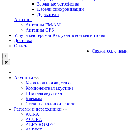
Зарядные устройства
Кабели синхронизации
Держатели
Антенны
Антенны FM/AM
Антенны GPS
Услуги мастерской
Как узнать код магнитолы
Доставка
Оплата
Свяжитесь с нами
Акустика
Коаксиальная акустика
Компонентная акустика
Штатная акустика
Клеммы
Сетки на колонки, грили
Разъемы и переходники
AURA
ACURA
ALFA ROMEO
ALPINE