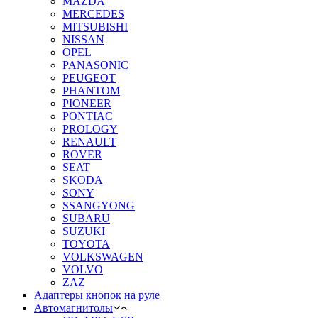
MAZDA
MERCEDES
MITSUBISHI
NISSAN
OPEL
PANASONIC
PEUGEOT
PHANTOM
PIONEER
PONTIAC
PROLOGY
RENAULT
ROVER
SEAT
SKODA
SONY
SSANGYONG
SUBARU
SUZUKI
TOYOTA
VOLKSWAGEN
VOLVO
ZAZ
Адаптеры кнопок на руле
Автомагнитолы