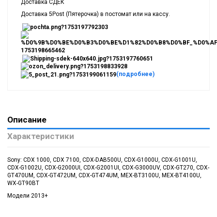
Доставка СДЕК
Доставка 5Post (Пятерочка) в постомат или на кассу.
(подробнее)
Описание
Характеристики
Sony: CDX 1000, CDX 7100, CDX-DAB500U, CDX-G1000U, CDX-G1001U,
CDX-G1002U, CDX-G2000UI, CDX-G2001UI, CDX-G3000UV, CDX-GT270, CDX-
GT470UM, CDX-GT472UM, CDX-GT474UM, MEX-BT3100U, MEX-BT4100U,
WX-GT90BT
Модели 2013+