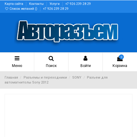
Карта сайта
Контакты
Услуги
+7 926 239 28 29
Список желаний (
)
+7 926 239 28 29
0
Меню
Поиск
Войти
Корзина
Главная
Разъемы и переходники
SONY
Разъем для
автомагнитолы Sony 2012