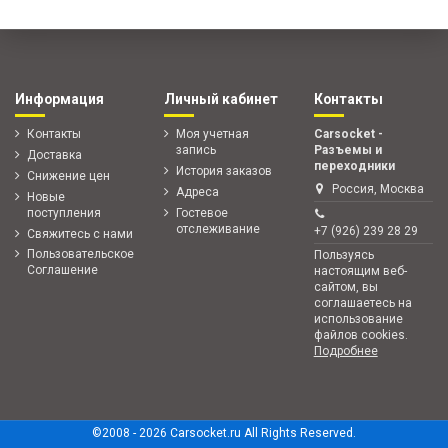
Информация
Личный кабинет
Контакты
Контакты
Моя учетная
Carsocket -
запись
Разъемы и
Доставка
переходники
История заказов
Снижение цен
Россия, Москва
Адреса
Новые
поступления
Гостевое
отслеживание
+7 (926) 239 28 29
Свяжитесь с нами
Пользовательское
Пользуясь
Соглашение
настоящим веб-
сайтом, вы
соглашаетесь на
использование
файлов cookies.
Подробнее
©2008 -
2026 Carsocket.ru All Rights Reserved.