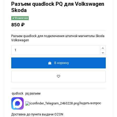
Разъем quadlock PQ для Volkswagen
Skoda
В наличии
850 ₽
Разъем quadlock для подключения штатной магнитолы Skoda
Volkswagen
В корзину
qudlock
pq разъем
Задать вопрос
Доставка до пункта выдачи OZON