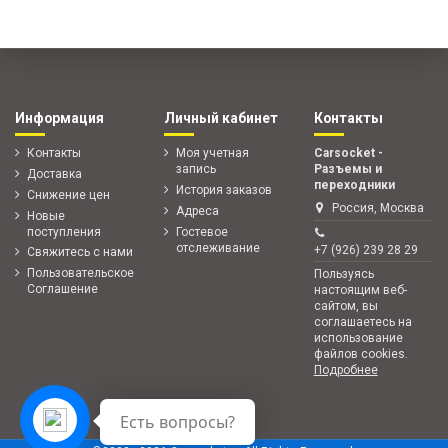
Информация
Личный кабинет
Контакты
Контакты
Моя учетная
Carsocket -
запись
Разъемы и
Доставка
переходники
История заказов
Снижение цен
Россия, Москва
Адреса
Новые
поступления
Гостевое
отслеживание
+7 (926) 239 28 29
Свяжитесь с нами
Пользовательское
Пользуясь
Соглашение
настоящим веб-
сайтом, вы
соглашаетесь на
использование
файлов cookies.
Подробнее
Есть вопросы?