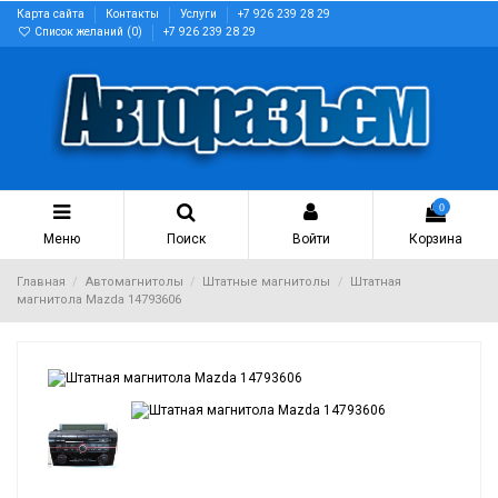
Карта сайта
Контакты
Услуги
+7 926 239 28 29
Список желаний (
0
)
+7 926 239 28 29
0
Меню
Поиск
Войти
Корзина
Главная
Автомагнитолы
Штатные магнитолы
Штатная
магнитола Mazda 14793606