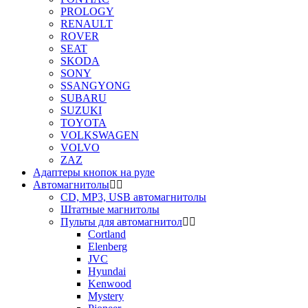
PROLOGY
RENAULT
ROVER
SEAT
SKODA
SONY
SSANGYONG
SUBARU
SUZUKI
TOYOTA
VOLKSWAGEN
VOLVO
ZAZ
Адаптеры кнопок на руле
Автомагнитолы
CD, MP3, USB автомагнитолы
Штатные магнитолы
Пульты для автомагнитол
Cortland
Elenberg
JVC
Hyundai
Kenwood
Mystery