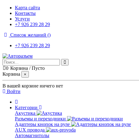
Карта сайта
Контакты
Услуги
+7 926 239 28 29
Список желаний (
)
+7 926 239 28 29
0
Корзина
/
Пусто
Корзина
×
В вашей корзине ничего нет
Войти
Категории
Акустика
Разъемы и переходники
Адаптеры кнопок на руле
AUX провода
Автомагнитолы