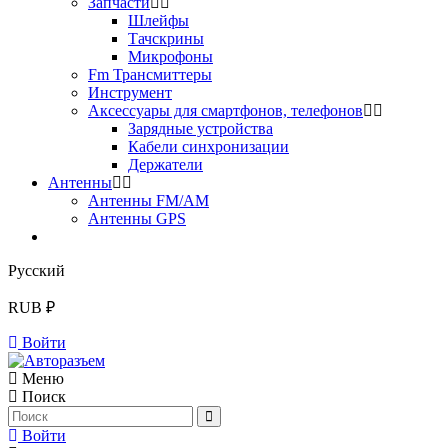
Запчасти
Шлейфы
Тачскрины
Микрофоны
Fm Трансмиттеры
Инструмент
Аксессуары для смартфонов, телефонов
Зарядные устройства
Кабели синхронизации
Держатели
Антенны
Антенны FM/AM
Антенны GPS
Русский
RUB ₽
Войти
Меню
Поиск
Войти