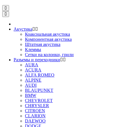
Акустика
Коаксиальная акустика
Компонентная акустика
Штатная акустика
Клеммы
Сетки на колонки, грили
Разъемы и переходники
AURA
ACURA
ALFA ROMEO
ALPINE
AUDI
BLAUPUNKT
BMW
CHEVROLET
CHRYSLER
CITROEN
CLARION
DAEWOO
DODGE