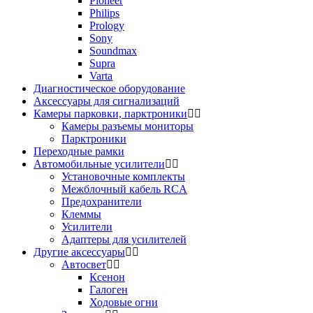
Pioneer
Philips
Prology
Sony
Soundmax
Supra
Varta
Диагностическое оборудование
Аксессуары для сигнализаций
Камеры парковки, парктроники
Камеры разъемы мониторы
Парктроники
Переходные рамки
Автомобильные усилители
Установочные комплекты
Межблочный кабель RCA
Предохранители
Клеммы
Усилители
Адаптеры для усилителей
Другие аксессуары
Автосвет
Ксенон
Галоген
Ходовые огни