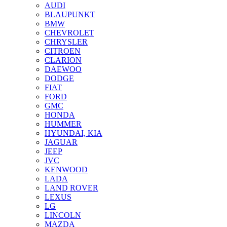
AUDI
BLAUPUNKT
BMW
CHEVROLET
CHRYSLER
CITROEN
CLARION
DAEWOO
DODGE
FIAT
FORD
GMC
HONDA
HUMMER
HYUNDAI, KIA
JAGUAR
JEEP
JVC
KENWOOD
LADA
LAND ROVER
LEXUS
LG
LINCOLN
MAZDA