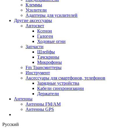
Клеммы
Усилители
Адаптеры для усилителей
Другие аксессуары
Автосвет
Ксенон
Галоген
Ходовые огни
Запчасти
Шлейфы
Тачскрины
Микрофоны
Fm Трансмиттеры
Инструмент
Аксессуары для смартфонов, телефонов
Зарядные устройства
Кабели синхронизации
Держатели
Антенны
Антенны FM/AM
Антенны GPS
Русский