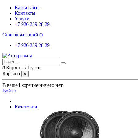
Карта сайта
Контакты
Услуги
+7 926 239 28 29
Список желаний (
)
+7 926 239 28 29
0
Корзина
/
Пусто
Корзина
×
В вашей корзине ничего нет
Войти
Категории