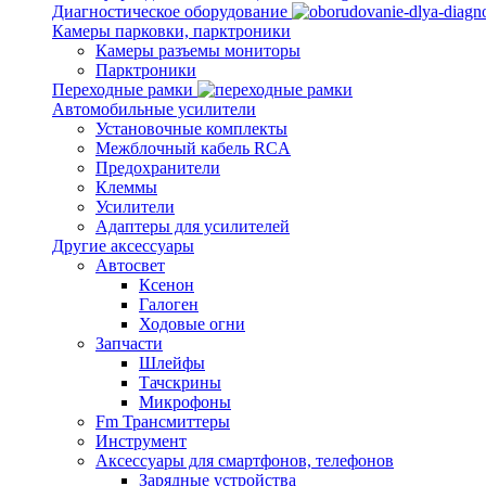
Диагностическое оборудование
Камеры парковки, парктроники
Камеры разъемы мониторы
Парктроники
Переходные рамки
Автомобильные усилители
Установочные комплекты
Межблочный кабель RCA
Предохранители
Клеммы
Усилители
Адаптеры для усилителей
Другие аксессуары
Автосвет
Ксенон
Галоген
Ходовые огни
Запчасти
Шлейфы
Тачскрины
Микрофоны
Fm Трансмиттеры
Инструмент
Аксессуары для смартфонов, телефонов
Зарядные устройства