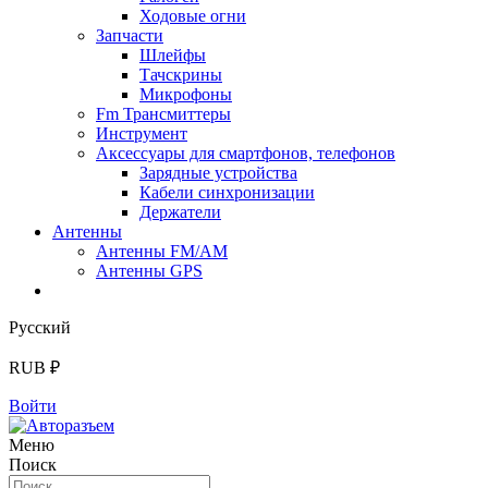
Ходовые огни
Запчасти
Шлейфы
Тачскрины
Микрофоны
Fm Трансмиттеры
Инструмент
Аксессуары для смартфонов, телефонов
Зарядные устройства
Кабели синхронизации
Держатели
Антенны
Антенны FM/AM
Антенны GPS
Русский
RUB ₽
Войти
Меню
Поиск