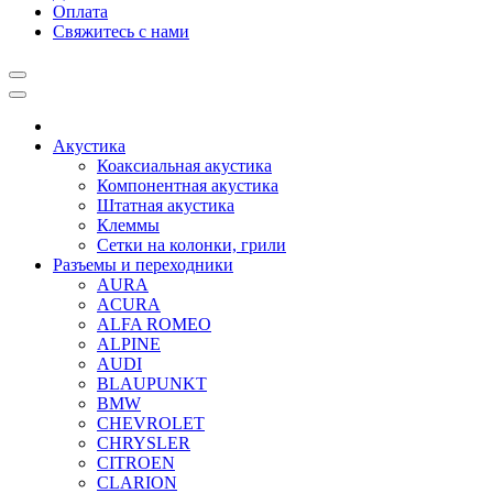
Оплата
Свяжитесь с нами
Акустика
Коаксиальная акустика
Компонентная акустика
Штатная акустика
Клеммы
Сетки на колонки, грили
Разъемы и переходники
AURA
ACURA
ALFA ROMEO
ALPINE
AUDI
BLAUPUNKT
BMW
CHEVROLET
CHRYSLER
CITROEN
CLARION