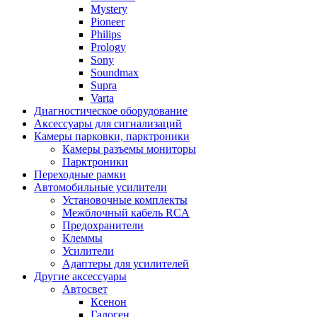
Mystery
Pioneer
Philips
Prology
Sony
Soundmax
Supra
Varta
Диагностическое оборудование
Аксессуары для сигнализаций
Камеры парковки, парктроники
Камеры разъемы мониторы
Парктроники
Переходные рамки
Автомобильные усилители
Установочные комплекты
Межблочный кабель RCA
Предохранители
Клеммы
Усилители
Адаптеры для усилителей
Другие аксессуары
Автосвет
Ксенон
Галоген