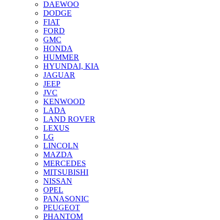
DAEWOO
DODGE
FIAT
FORD
GMC
HONDA
HUMMER
HYUNDAI, KIA
JAGUAR
JEEP
JVC
KENWOOD
LADA
LAND ROVER
LEXUS
LG
LINCOLN
MAZDA
MERCEDES
MITSUBISHI
NISSAN
OPEL
PANASONIC
PEUGEOT
PHANTOM