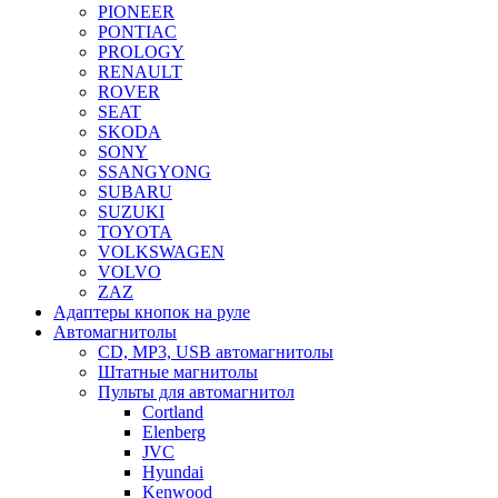
PIONEER
PONTIAC
PROLOGY
RENAULT
ROVER
SEAT
SKODA
SONY
SSANGYONG
SUBARU
SUZUKI
TOYOTA
VOLKSWAGEN
VOLVO
ZAZ
Адаптеры кнопок на руле
Автомагнитолы
CD, MP3, USB автомагнитолы
Штатные магнитолы
Пульты для автомагнитол
Cortland
Elenberg
JVC
Hyundai
Kenwood