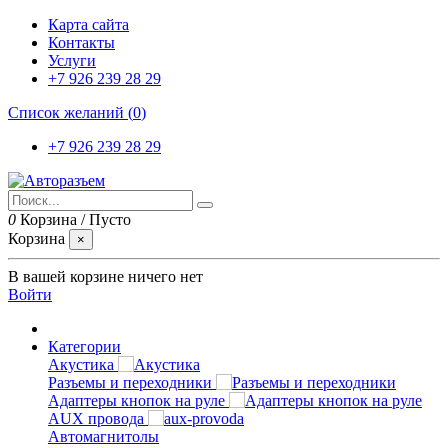
Карта сайта
Контакты
Услуги
+7 926 239 28 29
Список желаний (
0
)
+7 926 239 28 29
0
Корзина
/
Пусто
Корзина
×
В вашей корзине ничего нет
Войти
Категории
Акустика
Разъемы и переходники
Адаптеры кнопок на руле
AUX провода
Автомагнитолы