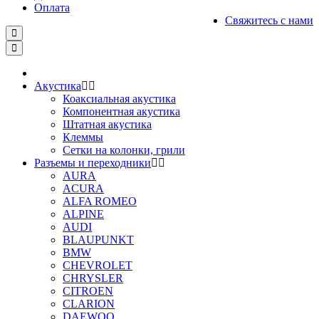
Оплата
Свяжитесь с нами
Акустика
Коаксиальная акустика
Компонентная акустика
Штатная акустика
Клеммы
Сетки на колонки, грили
Разъемы и переходники
AURA
ACURA
ALFA ROMEO
ALPINE
AUDI
BLAUPUNKT
BMW
CHEVROLET
CHRYSLER
CITROEN
CLARION
DAEWOO