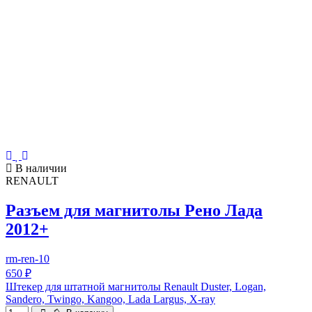
В наличии
RENAULT
Разъем для магнитолы Рено Лада
2012+
rm-ren-10
650 ₽
Штекер для штатной магнитолы Renault Duster, Logan,
Sandero, Twingo, Kangoo, Lada Largus, X-ray