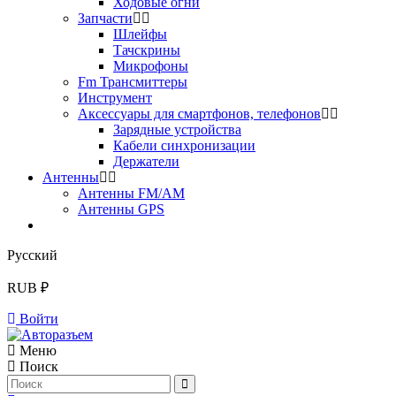
Ходовые огни
Запчасти
Шлейфы
Тачскрины
Микрофоны
Fm Трансмиттеры
Инструмент
Аксессуары для смартфонов, телефонов
Зарядные устройства
Кабели синхронизации
Держатели
Антенны
Антенны FM/AM
Антенны GPS
Русский
RUB ₽
Войти
Меню
Поиск