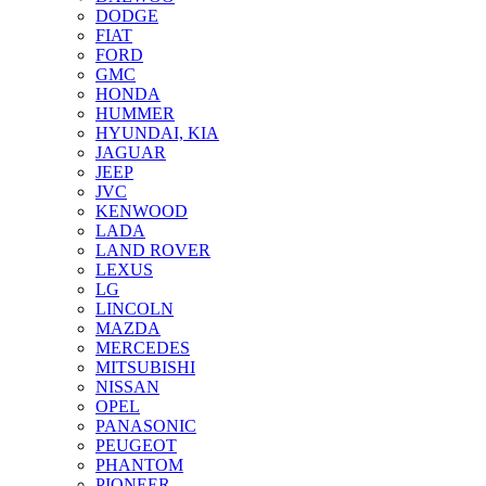
DODGE
FIAT
FORD
GMC
HONDA
HUMMER
HYUNDAI, KIA
JAGUAR
JEEP
JVC
KENWOOD
LADA
LAND ROVER
LEXUS
LG
LINCOLN
MAZDA
MERCEDES
MITSUBISHI
NISSAN
OPEL
PANASONIC
PEUGEOT
PHANTOM
PIONEER