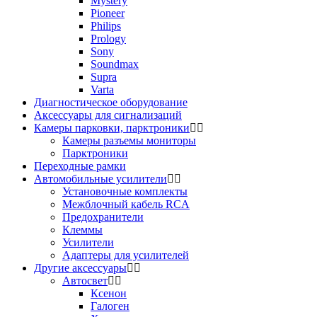
Mystery
Pioneer
Philips
Prology
Sony
Soundmax
Supra
Varta
Диагностическое оборудование
Аксессуары для сигнализаций
Камеры парковки, парктроники
Камеры разъемы мониторы
Парктроники
Переходные рамки
Автомобильные усилители
Установочные комплекты
Межблочный кабель RCA
Предохранители
Клеммы
Усилители
Адаптеры для усилителей
Другие аксессуары
Автосвет
Ксенон
Галоген