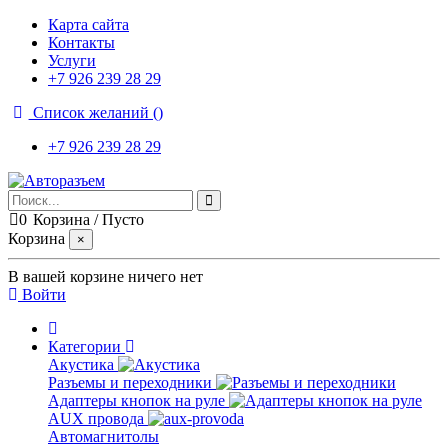
Карта сайта
Контакты
Услуги
+7 926 239 28 29
Список желаний (
)
+7 926 239 28 29
0
Корзина
/
Пусто
Корзина
×
В вашей корзине ничего нет
Войти
Категории
Акустика
Разъемы и переходники
Адаптеры кнопок на руле
AUX провода
Автомагнитолы