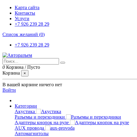
Карта сайта
Контакты
Услуги
+7 926 239 28 29
Список желаний (
0
)
+7 926 239 28 29
0
Корзина
/
Пусто
Корзина
×
В вашей корзине ничего нет
Войти
Категории
Акустика
Разъемы и переходники
Адаптеры кнопок на руле
AUX провода
Автомагнитолы