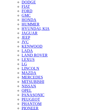
DODGE
FIAT
FORD
GMC
HONDA
HUMMER
HYUNDAI, KIA
JAGUAR
JEEP
JVC
KENWOOD
LADA
LAND ROVER
LEXUS
LG
LINCOLN
MAZDA
MERCEDES
MITSUBISHI
NISSAN
OPEL
PANASONIC
PEUGEOT
PHANTOM
PIONEER