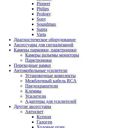
Pioneer
Philips
Prology
Sony
Soundmax
Supra
Varta
Диагностическое оборудование
Аксессуары для сигнализаций
Камеры парковки, парктроники
Камеры разъемы мониторы
Парктроники
Переходные рамки
Автомобильные усилители
Установочные комплекты
Межблочный кабель RCA
Предохранители
Клеммы
Усилители
Адаптеры для усилителей
Другие аксессуары
Автосвет
Ксенон
Галоген
Ходовые огни