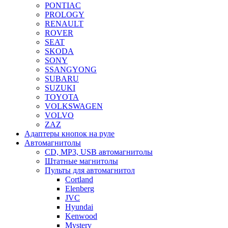
PONTIAC
PROLOGY
RENAULT
ROVER
SEAT
SKODA
SONY
SSANGYONG
SUBARU
SUZUKI
TOYOTA
VOLKSWAGEN
VOLVO
ZAZ
Адаптеры кнопок на руле
Автомагнитолы
CD, MP3, USB автомагнитолы
Штатные магнитолы
Пульты для автомагнитол
Cortland
Elenberg
JVC
Hyundai
Kenwood
Mystery