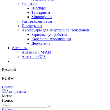
Запчасти
Шлейфы
Тачскрины
Микрофоны
Fm Трансмиттеры
Инструмент
Аксессуары для смартфонов, телефонов
Зарядные устройства
Кабели синхронизации
Держатели
Антенны
Антенны FM/AM
Антенны GPS
Русский
RUB ₽
Войти
Меню
Поиск
Войти