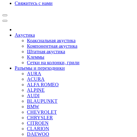
Свяжитесь с нами
Акустика
Коаксиальная акустика
Компонентная акустика
Штатная акустика
Клеммы
Сетки на колонки, грили
Разъемы и переходники
AURA
ACURA
ALFA ROMEO
ALPINE
AUDI
BLAUPUNKT
BMW
CHEVROLET
CHRYSLER
CITROEN
CLARION
DAEWOO