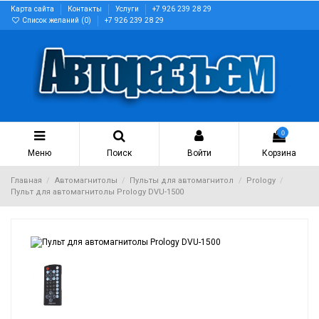
Карта сайта
Контакты
Услуги
+7 926 239 28 29
Список желаний (
0
)
+7 926 239 28 29
0
Меню
Поиск
Войти
Корзина
Главная
Автомагнитолы
Пульты для автомагнитол
Prology
Пульт для автомагнитолы Prology DVU-1500