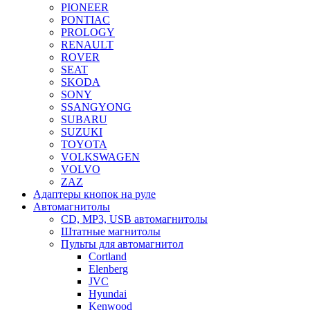
PIONEER
PONTIAC
PROLOGY
RENAULT
ROVER
SEAT
SKODA
SONY
SSANGYONG
SUBARU
SUZUKI
TOYOTA
VOLKSWAGEN
VOLVO
ZAZ
Адаптеры кнопок на руле
Автомагнитолы
CD, MP3, USB автомагнитолы
Штатные магнитолы
Пульты для автомагнитол
Cortland
Elenberg
JVC
Hyundai
Kenwood