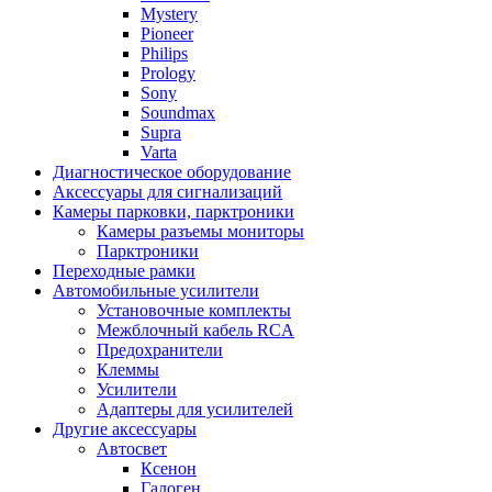
Mystery
Pioneer
Philips
Prology
Sony
Soundmax
Supra
Varta
Диагностическое оборудование
Аксессуары для сигнализаций
Камеры парковки, парктроники
Камеры разъемы мониторы
Парктроники
Переходные рамки
Автомобильные усилители
Установочные комплекты
Межблочный кабель RCA
Предохранители
Клеммы
Усилители
Адаптеры для усилителей
Другие аксессуары
Автосвет
Ксенон
Галоген