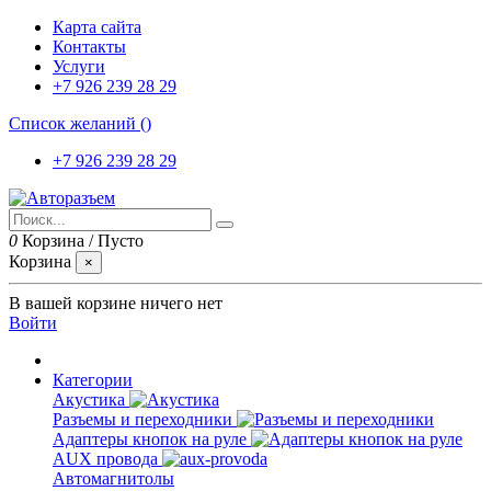
Карта сайта
Контакты
Услуги
+7 926 239 28 29
Список желаний (
)
+7 926 239 28 29
0
Корзина
/
Пусто
Корзина
×
В вашей корзине ничего нет
Войти
Категории
Акустика
Разъемы и переходники
Адаптеры кнопок на руле
AUX провода
Автомагнитолы