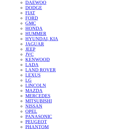
DAEWOO
DODGE
FIAT
FORD
GMC
HONDA
HUMMER
HYUNDAI, KIA
JAGUAR
JEEP
JVC
KENWOOD
LADA
LAND ROVER
LEXUS
LG
LINCOLN
MAZDA
MERCEDES
MITSUBISHI
NISSAN
OPEL
PANASONIC
PEUGEOT
PHANTOM