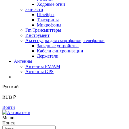
Ходовые огни
Запчасти
Шлейфы
Тачскрины
Микрофоны
Fm Трансмиттеры
Инструмент
Аксессуары для смартфонов, телефонов
Зарядные устройства
Кабели синхронизации
Держатели
Антенны
Антенны FM/AM
Антенны GPS
Русский
RUB ₽
Войти
Меню
Поиск