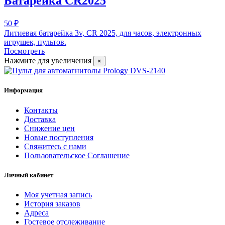
Батарейка CR2025
50 ₽
Литиевая батарейка 3v, CR 2025, для часов, электронных
игрушек, пультов.
Посмотреть
Нажмите для увеличения
×
Информация
Контакты
Доставка
Снижение цен
Новые поступления
Свяжитесь с нами
Пользовательское Соглашение
Личный кабинет
Моя учетная запись
История заказов
Адреса
Гостевое отслеживание