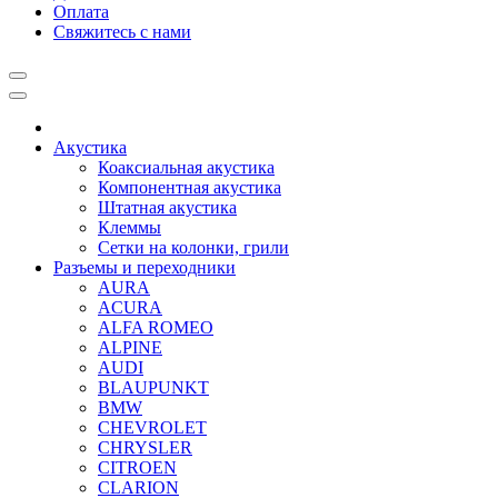
Оплата
Свяжитесь с нами
Акустика
Коаксиальная акустика
Компонентная акустика
Штатная акустика
Клеммы
Сетки на колонки, грили
Разъемы и переходники
AURA
ACURA
ALFA ROMEO
ALPINE
AUDI
BLAUPUNKT
BMW
CHEVROLET
CHRYSLER
CITROEN
CLARION