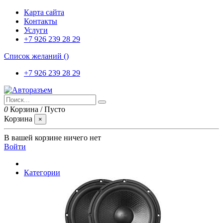
Карта сайта
Контакты
Услуги
+7 926 239 28 29
Список желаний (
)
+7 926 239 28 29
0
Корзина
/
Пусто
Корзина
×
В вашей корзине ничего нет
Войти
Категории