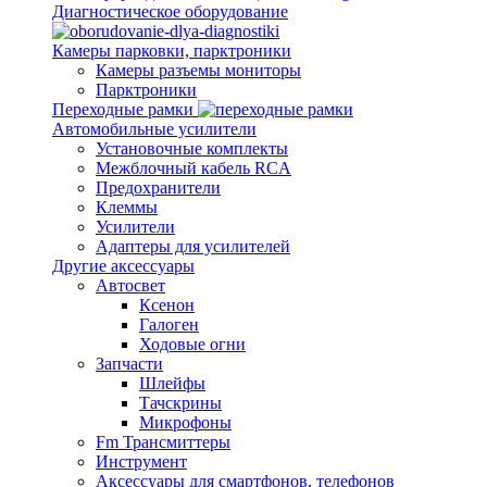
Диагностическое оборудование
Камеры парковки, парктроники
Камеры разъемы мониторы
Парктроники
Переходные рамки
Автомобильные усилители
Установочные комплекты
Межблочный кабель RCA
Предохранители
Клеммы
Усилители
Адаптеры для усилителей
Другие аксессуары
Автосвет
Ксенон
Галоген
Ходовые огни
Запчасти
Шлейфы
Тачскрины
Микрофоны
Fm Трансмиттеры
Инструмент
Аксессуары для смартфонов, телефонов