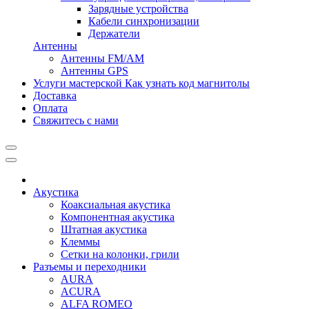
Зарядные устройства
Кабели синхронизации
Держатели
Антенны
Антенны FM/AM
Антенны GPS
Услуги мастерской
Как узнать код магнитолы
Доставка
Оплата
Свяжитесь с нами
Акустика
Коаксиальная акустика
Компонентная акустика
Штатная акустика
Клеммы
Сетки на колонки, грили
Разъемы и переходники
AURA
ACURA
ALFA ROMEO