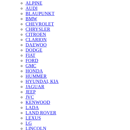
ALPINE
AUDI
BLAUPUNKT
BMW
CHEVROLET
CHRYSLER
CITROEN
CLARION
DAEWOO
DODGE
FIAT
FORD
GMC
HONDA
HUMMER
HYUNDAI, KIA
JAGUAR
JEEP
JVC
KENWOOD
LADA
LAND ROVER
LEXUS
LG
LINCOLN