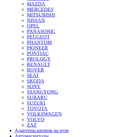
MAZDA
MERCEDES
MITSUBISHI
NISSAN
OPEL
PANASONIC
PEUGEOT
PHANTOM
PIONEER
PONTIAC
PROLOGY
RENAULT
ROVER
SEAT
SKODA
SONY
SSANGYONG
SUBARU
SUZUKI
TOYOTA
VOLKSWAGEN
VOLVO
ZAZ
Адаптеры кнопок на руле
Автомагнитолы