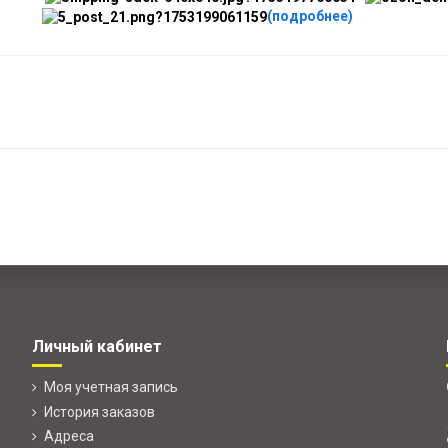
(подробнее)
Личный кабинет
Моя учетная запись
История заказов
Адреса