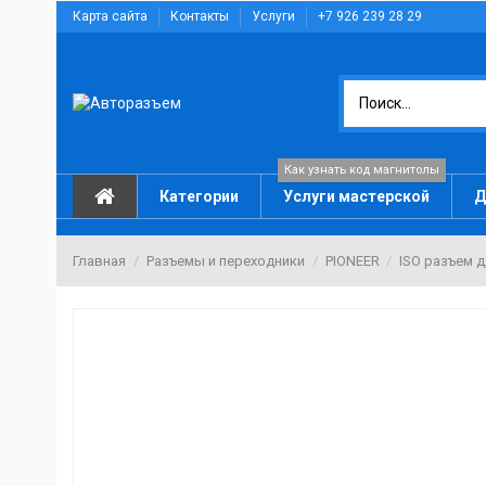
Карта сайта
Контакты
Услуги
+7 926 239 28 29
Как узнать код магнитолы
Категории
Услуги мастерской
Д
Главная
Разъемы и переходники
PIONEER
ISO разъем д