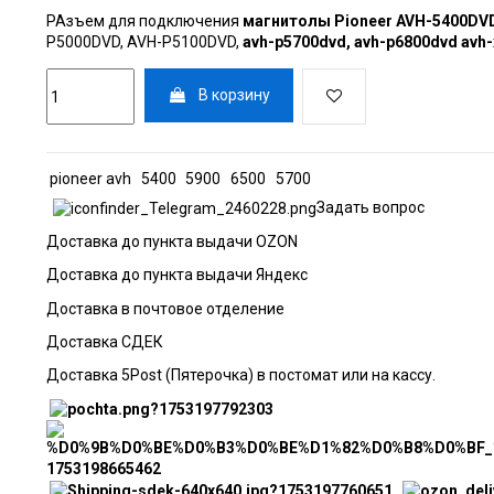
РАзъем для подключения
магнитолы Pioneer
AVH-5400DV
P5000DVD, AVH-P5100DVD,
avh-p5700dvd,
avh-p6800dvd avh-
В корзину
pioneer avh
5400
5900
6500
5700
Задать вопрос
Доставка до пункта выдачи OZON
Доставка до пункта выдачи Яндекс
Доставка в почтовое отделение
Доставка СДЕК
Доставка 5Post (Пятерочка) в постомат или на кассу.