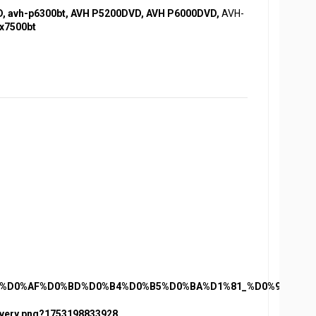
D,
avh-p6300bt, AVH P5200DVD, AVH P6000DVD,
AVH-
x7500bt