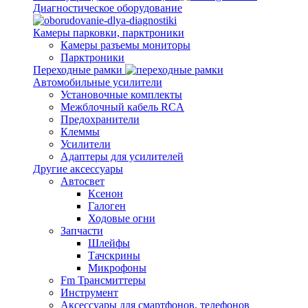
Диагностическое оборудование
Камеры парковки, парктроники
Камеры разъемы мониторы
Парктроники
Переходные рамки
Автомобильные усилители
Установочные комплекты
Межблочный кабель RCA
Предохранители
Клеммы
Усилители
Адаптеры для усилителей
Другие аксессуары
Автосвет
Ксенон
Галоген
Ходовые огни
Запчасти
Шлейфы
Тачскрины
Микрофоны
Fm Трансмиттеры
Инструмент
Аксессуары для смартфонов, телефонов