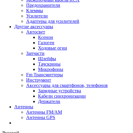
Предохранители
Клеммы
Усилители
Адаптеры для усилителей
Другие аксессуары
Автосвет
Ксенон
Галоген
Ходовые огни
Запчасти
Шлейфы
Тачскрины
Микрофоны
Fm Трансмиттеры
Инструмент
Аксессуары для смартфонов, телефонов
Зарядные устройства
Кабели синхронизации
Держатели
Антенны
Антенны FM/AM
Антенны GPS
Русский