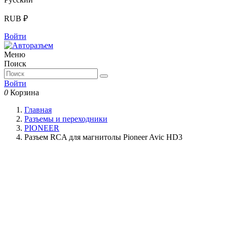
RUB ₽
Войти
Меню
Поиск
Войти
0
Корзина
Главная
Разъемы и переходники
PIONEER
Разъем RCA для магнитолы Pioneer Avic HD3