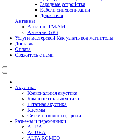
Зарядные устройства
Кабели синхронизации
Держатели
Антенны
Антенны FM/AM
Антенны GPS
Услуги мастерской
Как узнать код магнитолы
Доставка
Оплата
Свяжитесь с нами
Акустика
Коаксиальная акустика
Компонентная акустика
Штатная акустика
Клеммы
Сетки на колонки, грили
Разъемы и переходники
AURA
ACURA
ALFA ROMEO