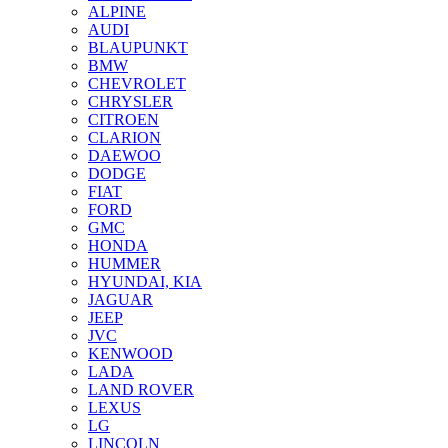
ALPINE
AUDI
BLAUPUNKT
BMW
CHEVROLET
CHRYSLER
CITROEN
CLARION
DAEWOO
DODGE
FIAT
FORD
GMC
HONDA
HUMMER
HYUNDAI, KIA
JAGUAR
JEEP
JVC
KENWOOD
LADA
LAND ROVER
LEXUS
LG
LINCOLN