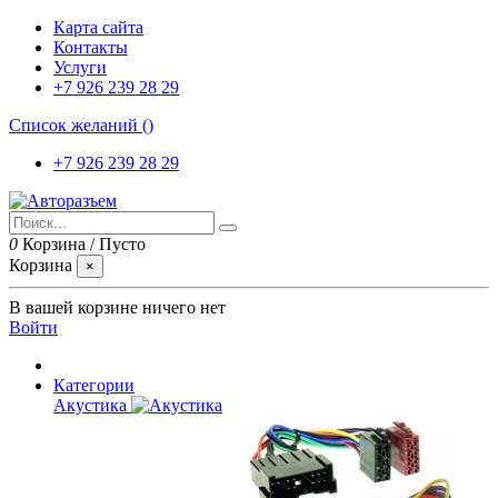
Карта сайта
Контакты
Услуги
+7 926 239 28 29
Список желаний (
)
+7 926 239 28 29
0
Корзина
/
Пусто
Корзина
×
В вашей корзине ничего нет
Войти
Категории
Акустика