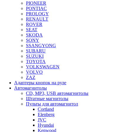
PIONEER
PONTIAC
PROLOGY
RENAULT
ROVER
SEAT
SKODA
SONY
SSANGYONG
SUBARU
SUZUKI
TOYOTA
VOLKSWAGEN
VOLVO
ZAZ
Адаптеры кнопок на руле
Автомагнитолы
CD, MP3, USB автомагнитолы
Штатные магнитолы
Пульты для автомагнитол
Cortland
Elenberg
JVC
Hyundai
Kenwood