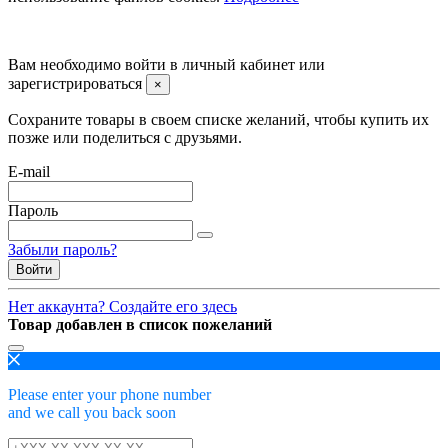
©2008 -
2026 Carsocket.ru All Rights Reserved.
Вам необходимо войти в личный кабинет или
зарегистрироваться
×
Сохраните товары в своем списке желаний, чтобы купить их
позже или поделиться с друзьями.
E-mail
Пароль
Забыли пароль?
Войти
Нет аккаунта? Создайте его здесь
Товар добавлен в список пожеланий
Please enter your phone number
and we call you back soon