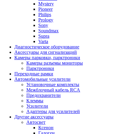
Mystery
Pioneer
Philips
Prology
Sony
Soundmax
Supra
Varta
Диагностическое оборудование
Аксессуары для сигнализаций
Камеры парковки, парктроники
Камеры разъемы мониторы
Парктроники
Переходные рамки
Автомобильные усилители
Установочные комплекты
Межблочный кабель RCA
Предохранители
Клеммы
Усилители
Адаптеры для усилителей
Другие аксессуары
Автосвет
Ксенон
Галоген