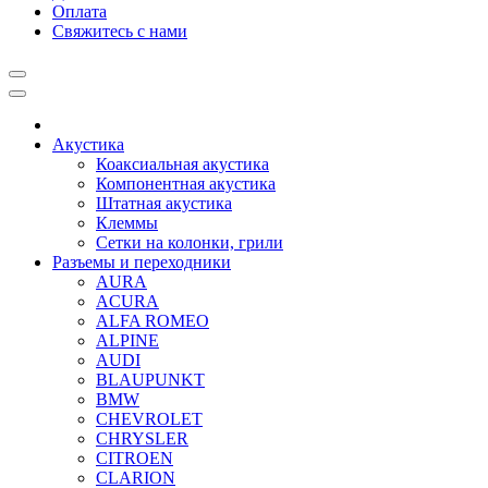
Оплата
Свяжитесь с нами
Акустика
Коаксиальная акустика
Компонентная акустика
Штатная акустика
Клеммы
Сетки на колонки, грили
Разъемы и переходники
AURA
ACURA
ALFA ROMEO
ALPINE
AUDI
BLAUPUNKT
BMW
CHEVROLET
CHRYSLER
CITROEN
CLARION