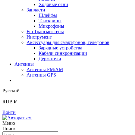
Ходовые огни
Запчасти
Шлейфы
Тачскрины
Микрофоны
Fm Трансмиттеры
Инструмент
Аксессуары для смартфонов, телефонов
Зарядные устройства
Кабели синхронизации
Держатели
Антенны
Антенны FM/AM
Антенны GPS
Русский
RUB ₽
Войти
Меню
Поиск