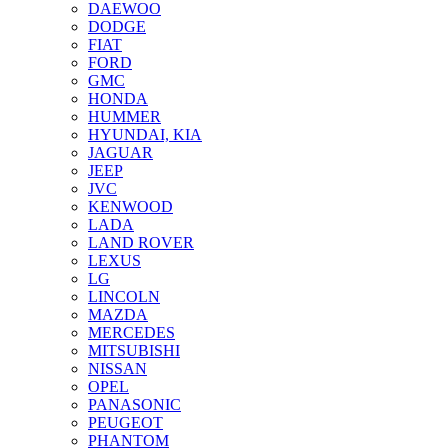
DAEWOO
DODGE
FIAT
FORD
GMC
HONDA
HUMMER
HYUNDAI, KIA
JAGUAR
JEEP
JVC
KENWOOD
LADA
LAND ROVER
LEXUS
LG
LINCOLN
MAZDA
MERCEDES
MITSUBISHI
NISSAN
OPEL
PANASONIC
PEUGEOT
PHANTOM