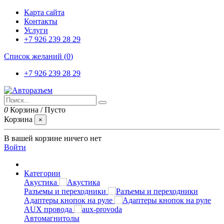
Карта сайта
Контакты
Услуги
+7 926 239 28 29
Список желаний (
0
)
+7 926 239 28 29
0
Корзина
/
Пусто
Корзина
×
В вашей корзине ничего нет
Войти
Категории
Акустика
Разъемы и переходники
Адаптеры кнопок на руле
AUX провода
Автомагнитолы