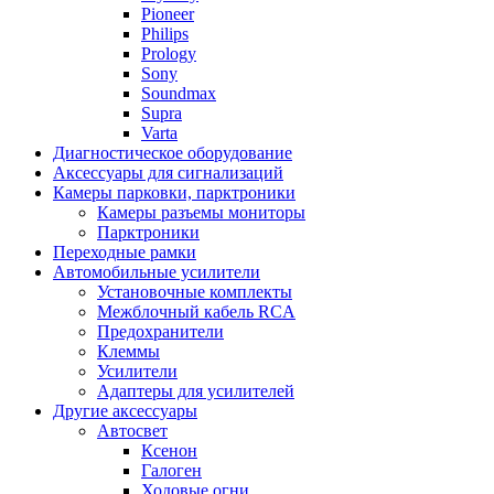
Pioneer
Philips
Prology
Sony
Soundmax
Supra
Varta
Диагностическое оборудование
Аксессуары для сигнализаций
Камеры парковки, парктроники
Камеры разъемы мониторы
Парктроники
Переходные рамки
Автомобильные усилители
Установочные комплекты
Межблочный кабель RCA
Предохранители
Клеммы
Усилители
Адаптеры для усилителей
Другие аксессуары
Автосвет
Ксенон
Галоген
Ходовые огни