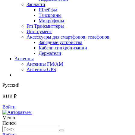
Запчасти
Шлейфы
Тачскрины
Микрофоны
Fm Трансмиттеры
Инструмент
Аксессуары для смартфонов, телефонов
Зарядные устройства
Кабели синхронизации
Держатели
Антенны
Антенны FM/AM
Антенны GPS
Русский
RUB ₽
Войти
Меню
Поиск
Войти