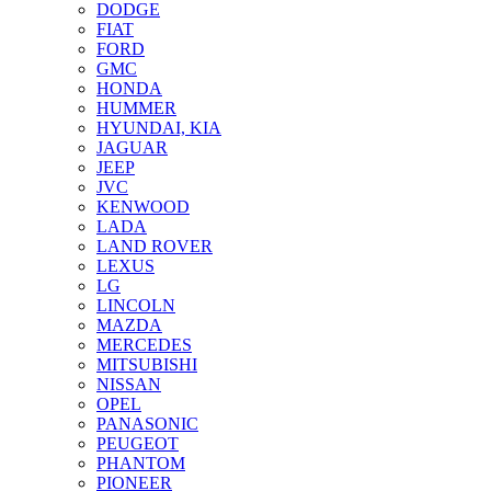
DODGE
FIAT
FORD
GMC
HONDA
HUMMER
HYUNDAI, KIA
JAGUAR
JEEP
JVC
KENWOOD
LADA
LAND ROVER
LEXUS
LG
LINCOLN
MAZDA
MERCEDES
MITSUBISHI
NISSAN
OPEL
PANASONIC
PEUGEOT
PHANTOM
PIONEER