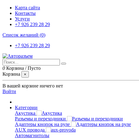
Карта сайта
Контакты
Услуги
+7 926 239 28 29
Список желаний (
0
)
+7 926 239 28 29
0
Корзина
/
Пусто
Корзина
×
В вашей корзине ничего нет
Войти
Категории
Акустика
Разъемы и переходники
Адаптеры кнопок на руле
AUX провода
Автомагнитолы