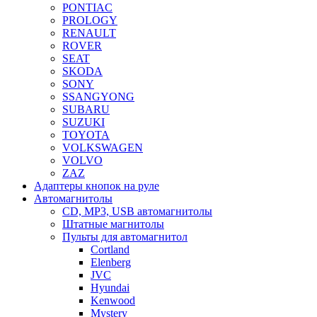
PONTIAC
PROLOGY
RENAULT
ROVER
SEAT
SKODA
SONY
SSANGYONG
SUBARU
SUZUKI
TOYOTA
VOLKSWAGEN
VOLVO
ZAZ
Адаптеры кнопок на руле
Автомагнитолы
CD, MP3, USB автомагнитолы
Штатные магнитолы
Пульты для автомагнитол
Cortland
Elenberg
JVC
Hyundai
Kenwood
Mystery