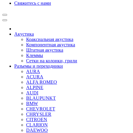
Свяжитесь с нами
Акустика
Коаксиальная акустика
Компонентная акустика
Штатная акустика
Клеммы
Сетки на колонки, грили
Разъемы и переходники
AURA
ACURA
ALFA ROMEO
ALPINE
AUDI
BLAUPUNKT
BMW
CHEVROLET
CHRYSLER
CITROEN
CLARION
DAEWOO