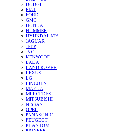
DODGE
FIAT
FORD
GMC
HONDA
HUMMER
HYUNDAI, KIA
JAGUAR
JEEP
JVC
KENWOOD
LADA
LAND ROVER
LEXUS
LG
LINCOLN
MAZDA
MERCEDES
MITSUBISHI
NISSAN
OPEL
PANASONIC
PEUGEOT
PHANTOM
PIONEER