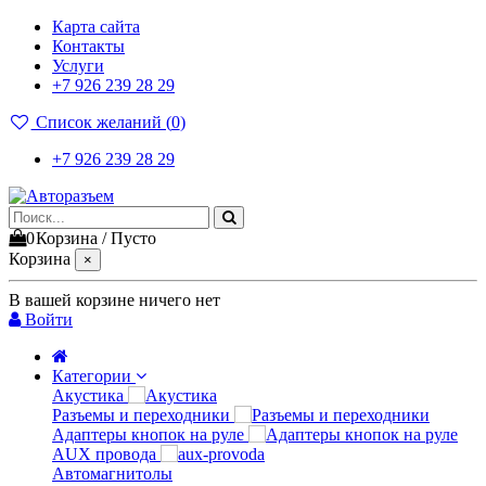
Карта сайта
Контакты
Услуги
+7 926 239 28 29
Список желаний (
0
)
+7 926 239 28 29
0
Корзина
/
Пусто
Корзина
×
В вашей корзине ничего нет
Войти
Категории
Акустика
Разъемы и переходники
Адаптеры кнопок на руле
AUX провода
Автомагнитолы