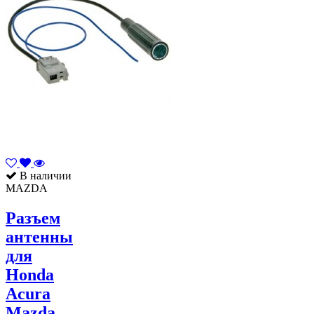
В наличии
MAZDA
Разъем
антенны
для
Honda
Acura
Mazda