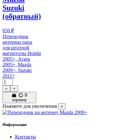
Suzuki
(обратный)
650 ₽
Переходник
антенны папа
для штатной
магнитолы Honda
2005+, Acura
2005+, Mazda
2009+, Suzuki
2011+
В
корзину
Нажмите для увеличения
×
Информация
Контакты