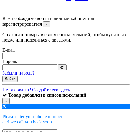
©2008 -
2026 Carsocket.ru All Rights Reserved.
Вам необходимо войти в личный кабинет или
зарегистрироваться
×
Сохраните товары в своем списке желаний, чтобы купить их
позже или поделиться с друзьями.
E-mail
Пароль
Забыли пароль?
Войти
Нет аккаунта? Создайте его здесь
Товар добавлен в список пожеланий
Please enter your phone number
and we call you back soon