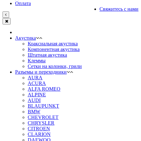
Оплата
Свяжитесь с нами
Акустика
Коаксиальная акустика
Компонентная акустика
Штатная акустика
Клеммы
Сетки на колонки, грили
Разъемы и переходники
AURA
ACURA
ALFA ROMEO
ALPINE
AUDI
BLAUPUNKT
BMW
CHEVROLET
CHRYSLER
CITROEN
CLARION
DAEWOO