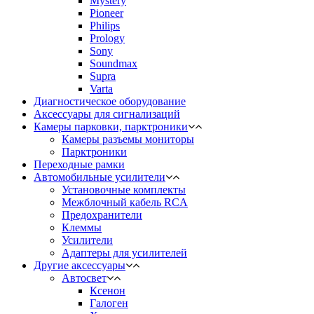
Mystery
Pioneer
Philips
Prology
Sony
Soundmax
Supra
Varta
Диагностическое оборудование
Аксессуары для сигнализаций
Камеры парковки, парктроники
Камеры разъемы мониторы
Парктроники
Переходные рамки
Автомобильные усилители
Установочные комплекты
Межблочный кабель RCA
Предохранители
Клеммы
Усилители
Адаптеры для усилителей
Другие аксессуары
Автосвет
Ксенон
Галоген