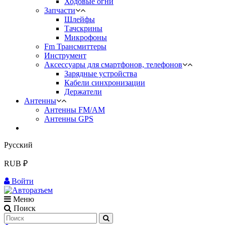
Ходовые огни
Запчасти
Шлейфы
Тачскрины
Микрофоны
Fm Трансмиттеры
Инструмент
Аксессуары для смартфонов, телефонов
Зарядные устройства
Кабели синхронизации
Держатели
Антенны
Антенны FM/AM
Антенны GPS
Русский
RUB ₽
Войти
Меню
Поиск