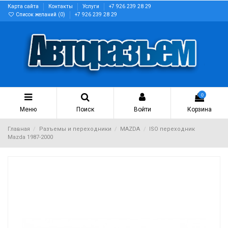
Карта сайта
Контакты
Услуги
+7 926 239 28 29
Список желаний (
0
)
+7 926 239 28 29
0
Меню
Поиск
Войти
Корзина
Главная
Разъемы и переходники
MAZDA
ISO переходник
Mazda 1987-2000