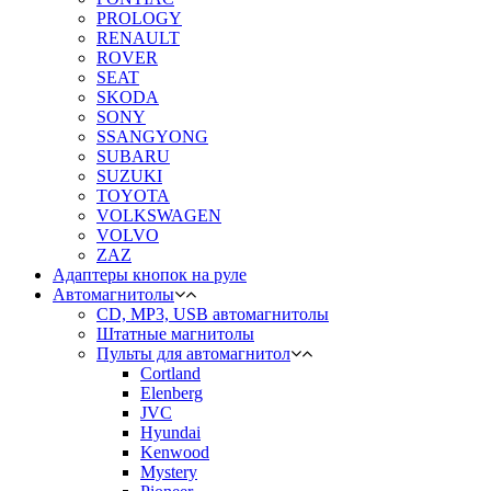
PROLOGY
RENAULT
ROVER
SEAT
SKODA
SONY
SSANGYONG
SUBARU
SUZUKI
TOYOTA
VOLKSWAGEN
VOLVO
ZAZ
Адаптеры кнопок на руле
Автомагнитолы
CD, MP3, USB автомагнитолы
Штатные магнитолы
Пульты для автомагнитол
Cortland
Elenberg
JVC
Hyundai
Kenwood
Mystery