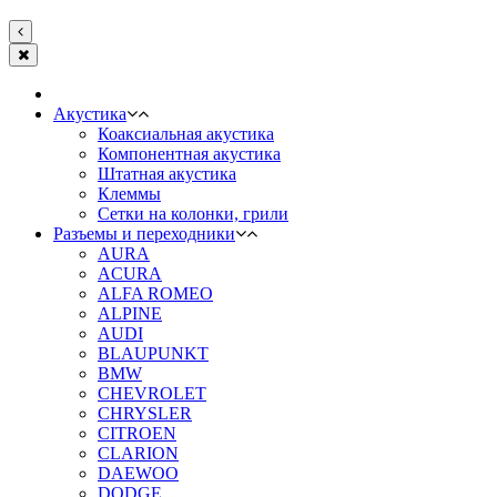
Акустика
Коаксиальная акустика
Компонентная акустика
Штатная акустика
Клеммы
Сетки на колонки, грили
Разъемы и переходники
AURA
ACURA
ALFA ROMEO
ALPINE
AUDI
BLAUPUNKT
BMW
CHEVROLET
CHRYSLER
CITROEN
CLARION
DAEWOO
DODGE