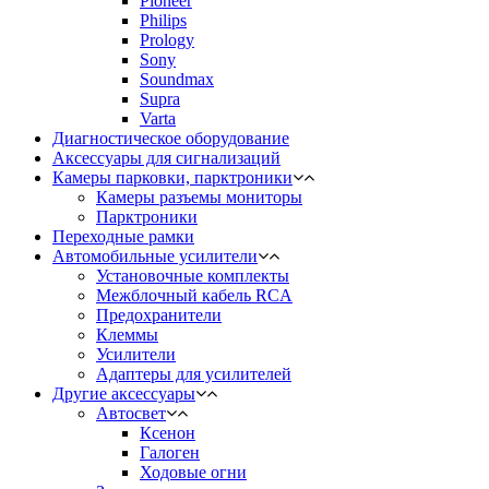
Pioneer
Philips
Prology
Sony
Soundmax
Supra
Varta
Диагностическое оборудование
Аксессуары для сигнализаций
Камеры парковки, парктроники
Камеры разъемы мониторы
Парктроники
Переходные рамки
Автомобильные усилители
Установочные комплекты
Межблочный кабель RCA
Предохранители
Клеммы
Усилители
Адаптеры для усилителей
Другие аксессуары
Автосвет
Ксенон
Галоген
Ходовые огни