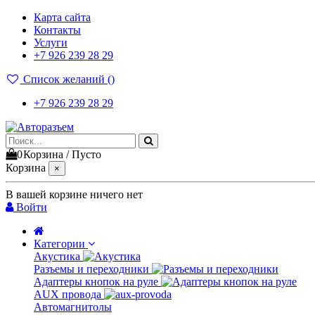
Карта сайта
Контакты
Услуги
+7 926 239 28 29
Список желаний (
)
+7 926 239 28 29
0
Корзина
/
Пусто
Корзина
×
В вашей корзине ничего нет
Войти
Категории
Акустика
Разъемы и переходники
Адаптеры кнопок на руле
AUX провода
Автомагнитолы