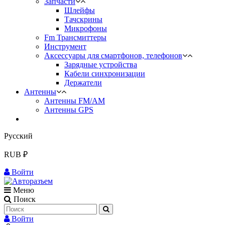
Запчасти
Шлейфы
Тачскрины
Микрофоны
Fm Трансмиттеры
Инструмент
Аксессуары для смартфонов, телефонов
Зарядные устройства
Кабели синхронизации
Держатели
Антенны
Антенны FM/AM
Антенны GPS
Русский
RUB ₽
Войти
Меню
Поиск
Войти