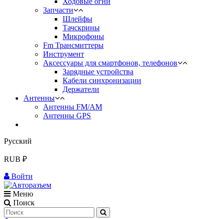
Ходовые огни
Запчасти
Шлейфы
Тачскрины
Микрофоны
Fm Трансмиттеры
Инструмент
Аксессуары для смартфонов, телефонов
Зарядные устройства
Кабели синхронизации
Держатели
Антенны
Антенны FM/AM
Антенны GPS
Русский
RUB ₽
Войти
Меню
Поиск