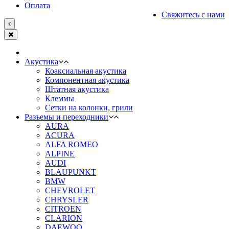
Оплата
Свяжитесь с нами
Акустика
Коаксиальная акустика
Компонентная акустика
Штатная акустика
Клеммы
Сетки на колонки, грили
Разъемы и переходники
AURA
ACURA
ALFA ROMEO
ALPINE
AUDI
BLAUPUNKT
BMW
CHEVROLET
CHRYSLER
CITROEN
CLARION
DAEWOO