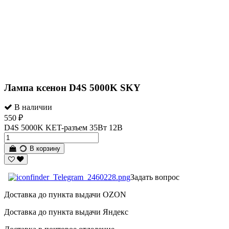
Лампа ксенон D4S 5000K SKY
В наличии
550 ₽
D4S 5000K KET-разъем 35Вт 12В
В корзину
Задать вопрос
Доставка до пункта выдачи OZON
Доставка до пункта выдачи Яндекс