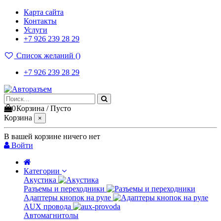
Карта сайта
Контакты
Услуги
+7 926 239 28 29
Список желаний (
)
+7 926 239 28 29
0
Корзина
/
Пусто
Корзина
×
В вашей корзине ничего нет
Войти
Категории
Акустика
Разъемы и переходники
Адаптеры кнопок на руле
AUX провода
Автомагнитолы