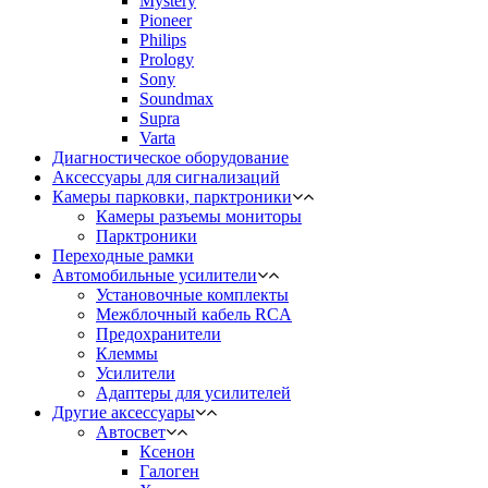
Mystery
Pioneer
Philips
Prology
Sony
Soundmax
Supra
Varta
Диагностическое оборудование
Аксессуары для сигнализаций
Камеры парковки, парктроники
Камеры разъемы мониторы
Парктроники
Переходные рамки
Автомобильные усилители
Установочные комплекты
Межблочный кабель RCA
Предохранители
Клеммы
Усилители
Адаптеры для усилителей
Другие аксессуары
Автосвет
Ксенон
Галоген