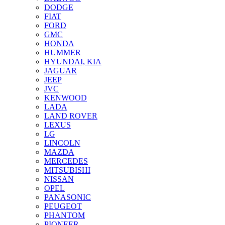
DODGE
FIAT
FORD
GMC
HONDA
HUMMER
HYUNDAI, KIA
JAGUAR
JEEP
JVC
KENWOOD
LADA
LAND ROVER
LEXUS
LG
LINCOLN
MAZDA
MERCEDES
MITSUBISHI
NISSAN
OPEL
PANASONIC
PEUGEOT
PHANTOM
PIONEER