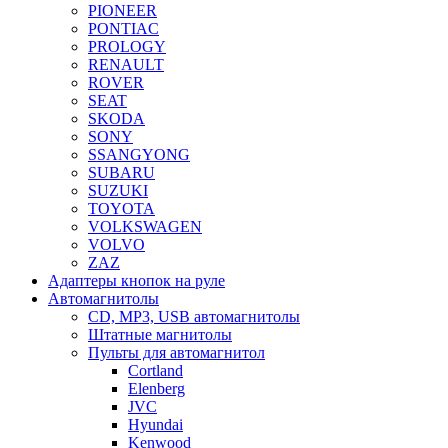
PIONEER
PONTIAC
PROLOGY
RENAULT
ROVER
SEAT
SKODA
SONY
SSANGYONG
SUBARU
SUZUKI
TOYOTA
VOLKSWAGEN
VOLVO
ZAZ
Адаптеры кнопок на руле
Автомагнитолы
CD, MP3, USB автомагнитолы
Штатные магнитолы
Пульты для автомагнитол
Cortland
Elenberg
JVC
Hyundai
Kenwood