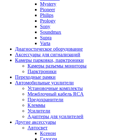
Mystery
Pioneer
Philips
Prology
Sony
Soundmax
Supra
Varta
Диагностическое оборудование
Аксессуары для сигнализаций
Камеры парковки, парктроники
Камеры разъемы мониторы
Парктроники
Переходные рамки
Автомобильные усилители
Установочные комплекты
Межблочный кабель RCA
Предохранители
Клеммы
Усилители
Адаптеры для усилителей
Другие аксессуары
Автосвет
Ксенон
Галоген