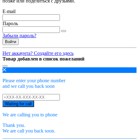
позже или поделиться с друзьями.
E-mail
Пароль
Забыли пароль?
Войти
Нет аккаунта? Создайте его здесь
Товар добавлен в список пожеланий
Please enter your phone number
and we call you back soon
Waiting for call
We are calling you to phone
Thank you.
We are call you back soon.