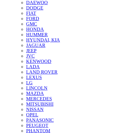
DAEWOO
DODGE
FIAT
FORD
GMC
HONDA
HUMMER
HYUNDAI, KIA
JAGUAR
JEEP
JVC
KENWOOD
LADA
LAND ROVER
LEXUS
LG
LINCOLN
MAZDA
MERCEDES
MITSUBISHI
NISSAN
OPEL
PANASONIC
PEUGEOT
PHANTOM