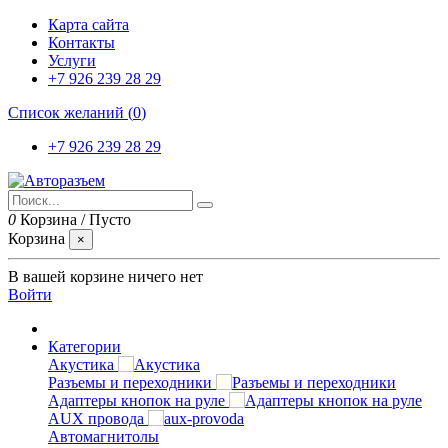
Карта сайта
Контакты
Услуги
+7 926 239 28 29
Список желаний (
0
)
+7 926 239 28 29
0
Корзина
/
Пусто
Корзина
×
В вашей корзине ничего нет
Войти
Категории
Акустика
Разъемы и переходники
Адаптеры кнопок на руле
AUX провода
Автомагнитолы