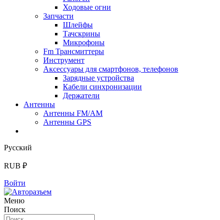
Ходовые огни
Запчасти
Шлейфы
Тачскрины
Микрофоны
Fm Трансмиттеры
Инструмент
Аксессуары для смартфонов, телефонов
Зарядные устройства
Кабели синхронизации
Держатели
Антенны
Антенны FM/AM
Антенны GPS
Русский
RUB ₽
Войти
Меню
Поиск