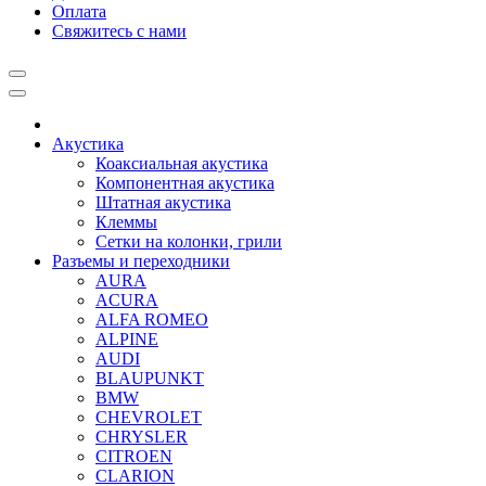
Оплата
Свяжитесь с нами
Акустика
Коаксиальная акустика
Компонентная акустика
Штатная акустика
Клеммы
Сетки на колонки, грили
Разъемы и переходники
AURA
ACURA
ALFA ROMEO
ALPINE
AUDI
BLAUPUNKT
BMW
CHEVROLET
CHRYSLER
CITROEN
CLARION