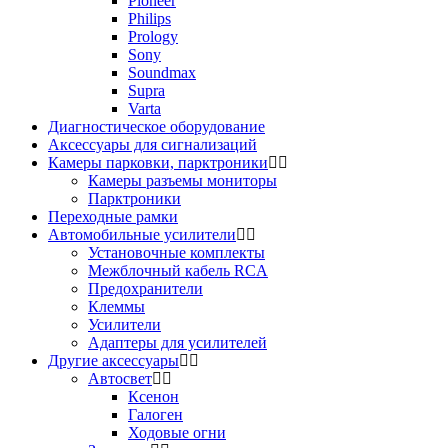
Pioneer
Philips
Prology
Sony
Soundmax
Supra
Varta
Диагностическое оборудование
Аксессуары для сигнализаций
Камеры парковки, парктроники
Камеры разъемы мониторы
Парктроники
Переходные рамки
Автомобильные усилители
Установочные комплекты
Межблочный кабель RCA
Предохранители
Клеммы
Усилители
Адаптеры для усилителей
Другие аксессуары
Автосвет
Ксенон
Галоген
Ходовые огни