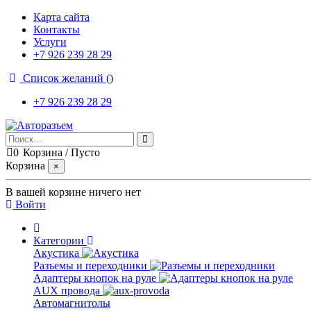
Карта сайта
Контакты
Услуги
+7 926 239 28 29
Список желаний (
)
+7 926 239 28 29
0
Корзина
/
Пусто
Корзина
×
В вашей корзине ничего нет
Войти
Категории
Акустика
Разъемы и переходники
Адаптеры кнопок на руле
AUX провода
Автомагнитолы