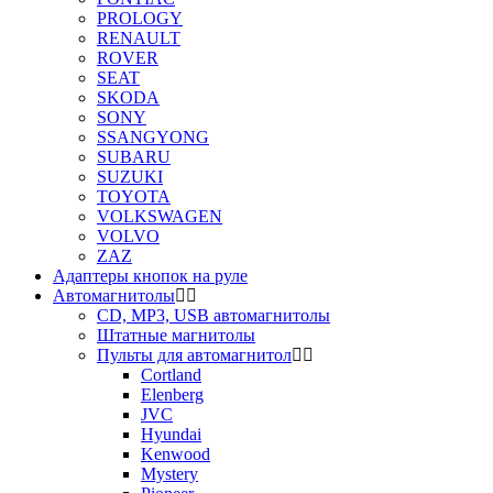
PROLOGY
RENAULT
ROVER
SEAT
SKODA
SONY
SSANGYONG
SUBARU
SUZUKI
TOYOTA
VOLKSWAGEN
VOLVO
ZAZ
Адаптеры кнопок на руле
Автомагнитолы
CD, MP3, USB автомагнитолы
Штатные магнитолы
Пульты для автомагнитол
Cortland
Elenberg
JVC
Hyundai
Kenwood
Mystery