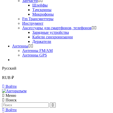
Запчасти
Шлейфы
Тачскрины
Микрофоны
Fm Трансмиттеры
Инструмент
Аксессуары для смартфонов, телефонов
Зарядные устройства
Кабели синхронизации
Держатели
Антенны
Антенны FM/AM
Антенны GPS
Русский
RUB ₽
Войти
Меню
Поиск
Войти