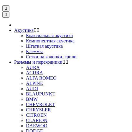
Акустика
Коаксиальная акустика
Компонентная акустика
Штатная акустика
Клеммы
Сетки на колонки, грили
Разъемы и переходники
AURA
ACURA
ALFA ROMEO
ALPINE
AUDI
BLAUPUNKT
BMW
CHEVROLET
CHRYSLER
CITROEN
CLARION
DAEWOO
DODGE