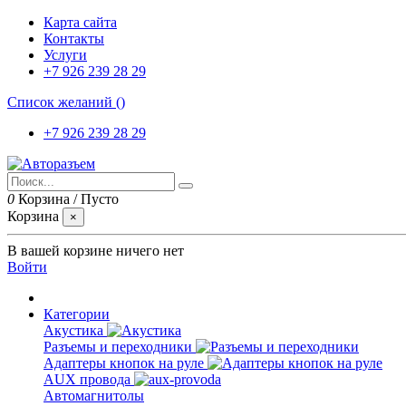
Карта сайта
Контакты
Услуги
+7 926 239 28 29
Список желаний (
)
+7 926 239 28 29
0
Корзина
/
Пусто
Корзина
×
В вашей корзине ничего нет
Войти
Категории
Акустика
Разъемы и переходники
Адаптеры кнопок на руле
AUX провода
Автомагнитолы