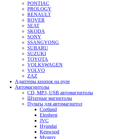
PONTIAC
PROLOGY
RENAULT
ROVER
SEAT
SKODA
SONY
SSANGYONG
SUBARU
SUZUKI
TOYOTA
VOLKSWAGEN
VOLVO
ZAZ
Адаптеры кнопок на руле
Автомагнитолы
CD, MP3, USB автомагнитолы
Штатные магнитолы
Пульты для автомагнитол
Cortland
Elenberg
JVC
Hyundai
Kenwood
Mystery