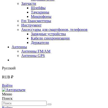
Запчасти
Шлейфы
Тачскрины
Микрофоны
Fm Трансмиттеры
Инструмент
Аксессуары для смартфонов, телефонов
Зарядные устройства
Кабели синхронизации
Держатели
Антенны
Антенны FM/AM
Антенны GPS
Русский
RUB ₽
Войти
Меню
Поиск
Войти