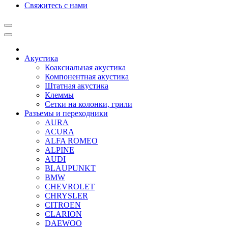
Свяжитесь с нами
Акустика
Коаксиальная акустика
Компонентная акустика
Штатная акустика
Клеммы
Сетки на колонки, грили
Разъемы и переходники
AURA
ACURA
ALFA ROMEO
ALPINE
AUDI
BLAUPUNKT
BMW
CHEVROLET
CHRYSLER
CITROEN
CLARION
DAEWOO