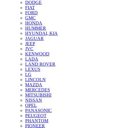
DODGE
FIAT
FORD
GMC
HONDA
HUMMER
HYUNDAI, KIA
JAGUAR
JEEP
JVC
KENWOOD
LADA
LAND ROVER
LEXUS
LG
LINCOLN
MAZDA
MERCEDES
MITSUBISHI
NISSAN
OPEL
PANASONIC
PEUGEOT
PHANTOM
PIONEER