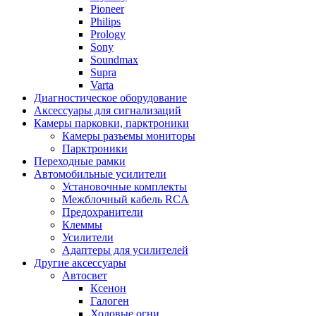
Pioneer
Philips
Prology
Sony
Soundmax
Supra
Varta
Диагностическое оборудование
Аксессуары для сигнализаций
Камеры парковки, парктроники
Камеры разъемы мониторы
Парктроники
Переходные рамки
Автомобильные усилители
Установочные комплекты
Межблочный кабель RCA
Предохранители
Клеммы
Усилители
Адаптеры для усилителей
Другие аксессуары
Автосвет
Ксенон
Галоген
Ходовые огни