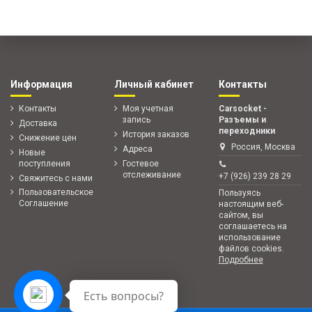
Информация
Личный кабинет
Контакты
Контакты
Моя учетная
Carsocket -
запись
Разъемы и
Доставка
переходники
История заказов
Снижение цен
Россия, Москва
Адреса
Новые
поступления
Гостевое
отслеживание
+7 (926) 239 28 29
Свяжитесь с нами
Пользовательское
Пользуясь
Соглашение
настоящим веб-
сайтом, вы
соглашаетесь на
использование
файлов cookies.
Подробнее
Есть вопросы?