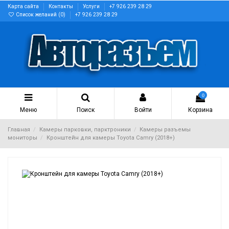
Карта сайта
Контакты
Услуги
+7 926 239 28 29
Список желаний (
0
)
+7 926 239 28 29
0
Меню
Поиск
Войти
Корзина
Главная
Камеры парковки, парктроники
Камеры разъемы
мониторы
Кронштейн для камеры Toyota Camry (2018+)