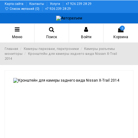
Карта сайта
Контакты
Услуги
+7 926 239 28 29
Список желаний (
0
)
+7 926 239 28 29
0
Меню
Поиск
Войти
Корзина
Главная
Камеры парковки, парктроники
Камеры разъемы
мониторы
Кронштейн для камеры заднего вида Nissan X-Trail
2014