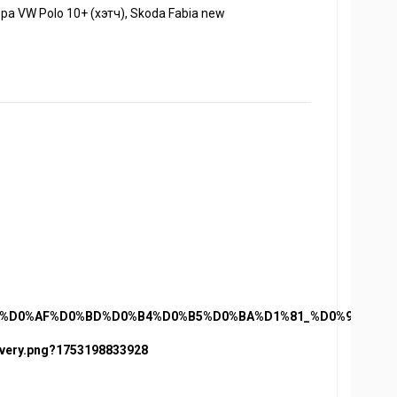
а VW Polo 10+ (хэтч), Skoda Fabia new