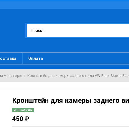
оставка
Оплата
мы мониторы
Кронштейн для камеры заднего вида VW Polo, Skoda Fab
Кронштейн для камеры заднего вид
В наличии
450 ₽