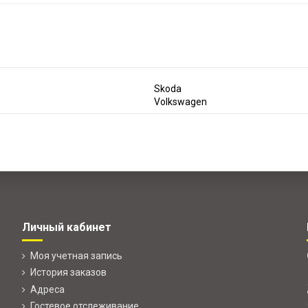
Skoda
Volkswagen
Личный кабинет
Моя учетная запись
История заказов
Адреса
Гостевое отслеживание