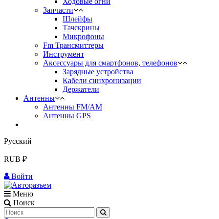
Ходовые огни
Запчасти
Шлейфы
Тачскрины
Микрофоны
Fm Трансмиттеры
Инструмент
Аксессуары для смартфонов, телефонов
Зарядные устройства
Кабели синхронизации
Держатели
Антенны
Антенны FM/AM
Антенны GPS
Русский
RUB ₽
Войти
Меню
Поиск