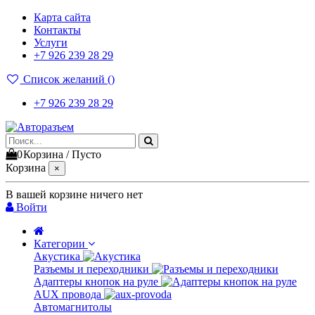
Карта сайта
Контакты
Услуги
+7 926 239 28 29
Список желаний (
)
+7 926 239 28 29
0
Корзина
/
Пусто
Корзина
×
В вашей корзине ничего нет
Войти
Категории
Акустика
Разъемы и переходники
Адаптеры кнопок на руле
AUX провода
Автомагнитолы