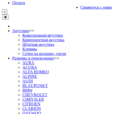
Оплата
Свяжитесь с нами
Акустика
Коаксиальная акустика
Компонентная акустика
Штатная акустика
Клеммы
Сетки на колонки, грили
Разъемы и переходники
AURA
ACURA
ALFA ROMEO
ALPINE
AUDI
BLAUPUNKT
BMW
CHEVROLET
CHRYSLER
CITROEN
CLARION
DAEWOO