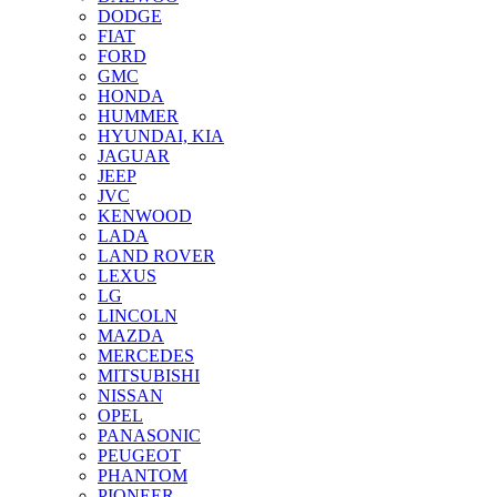
DODGE
FIAT
FORD
GMC
HONDA
HUMMER
HYUNDAI, KIA
JAGUAR
JEEP
JVC
KENWOOD
LADA
LAND ROVER
LEXUS
LG
LINCOLN
MAZDA
MERCEDES
MITSUBISHI
NISSAN
OPEL
PANASONIC
PEUGEOT
PHANTOM
PIONEER