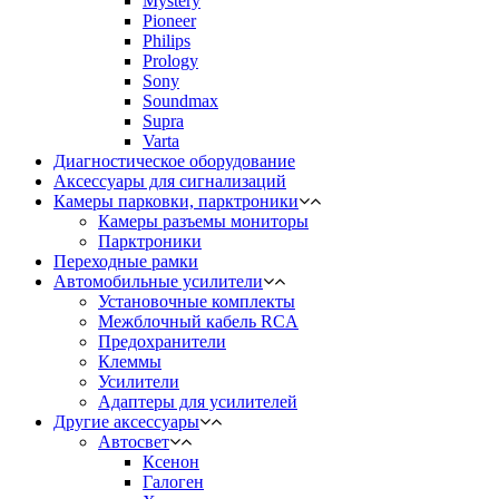
Mystery
Pioneer
Philips
Prology
Sony
Soundmax
Supra
Varta
Диагностическое оборудование
Аксессуары для сигнализаций
Камеры парковки, парктроники
Камеры разъемы мониторы
Парктроники
Переходные рамки
Автомобильные усилители
Установочные комплекты
Межблочный кабель RCA
Предохранители
Клеммы
Усилители
Адаптеры для усилителей
Другие аксессуары
Автосвет
Ксенон
Галоген