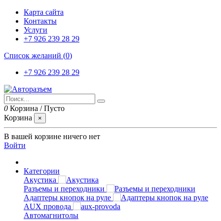
Карта сайта
Контакты
Услуги
+7 926 239 28 29
Список желаний (
0
)
+7 926 239 28 29
0
Корзина
/
Пусто
Корзина
×
В вашей корзине ничего нет
Войти
Категории
Акустика
Разъемы и переходники
Адаптеры кнопок на руле
AUX провода
Автомагнитолы