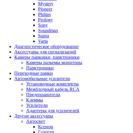
Mystery
Pioneer
Philips
Prology
Sony
Soundmax
Supra
Varta
Диагностическое оборудование
Аксессуары для сигнализаций
Камеры парковки, парктроники
Камеры разъемы мониторы
Парктроники
Переходные рамки
Автомобильные усилители
Установочные комплекты
Межблочный кабель RCA
Предохранители
Клеммы
Усилители
Адаптеры для усилителей
Другие аксессуары
Автосвет
Ксенон
Галоген