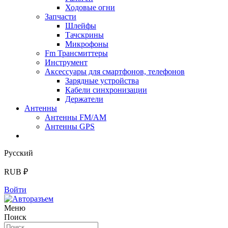
Ходовые огни
Запчасти
Шлейфы
Тачскрины
Микрофоны
Fm Трансмиттеры
Инструмент
Аксессуары для смартфонов, телефонов
Зарядные устройства
Кабели синхронизации
Держатели
Антенны
Антенны FM/AM
Антенны GPS
Русский
RUB ₽
Войти
Меню
Поиск