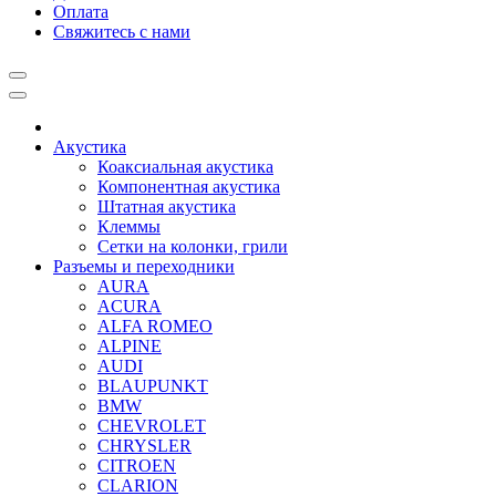
Оплата
Свяжитесь с нами
Акустика
Коаксиальная акустика
Компонентная акустика
Штатная акустика
Клеммы
Сетки на колонки, грили
Разъемы и переходники
AURA
ACURA
ALFA ROMEO
ALPINE
AUDI
BLAUPUNKT
BMW
CHEVROLET
CHRYSLER
CITROEN
CLARION