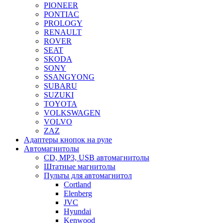
PIONEER
PONTIAC
PROLOGY
RENAULT
ROVER
SEAT
SKODA
SONY
SSANGYONG
SUBARU
SUZUKI
TOYOTA
VOLKSWAGEN
VOLVO
ZAZ
Адаптеры кнопок на руле
Автомагнитолы
CD, MP3, USB автомагнитолы
Штатные магнитолы
Пульты для автомагнитол
Cortland
Elenberg
JVC
Hyundai
Kenwood