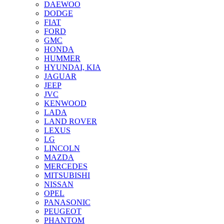
DAEWOO
DODGE
FIAT
FORD
GMC
HONDA
HUMMER
HYUNDAI, KIA
JAGUAR
JEEP
JVC
KENWOOD
LADA
LAND ROVER
LEXUS
LG
LINCOLN
MAZDA
MERCEDES
MITSUBISHI
NISSAN
OPEL
PANASONIC
PEUGEOT
PHANTOM