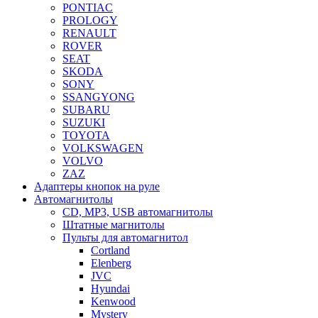
PONTIAC
PROLOGY
RENAULT
ROVER
SEAT
SKODA
SONY
SSANGYONG
SUBARU
SUZUKI
TOYOTA
VOLKSWAGEN
VOLVO
ZAZ
Адаптеры кнопок на руле
Автомагнитолы
CD, MP3, USB автомагнитолы
Штатные магнитолы
Пульты для автомагнитол
Cortland
Elenberg
JVC
Hyundai
Kenwood
Mystery