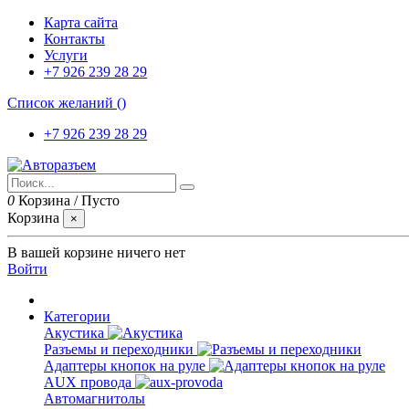
Карта сайта
Контакты
Услуги
+7 926 239 28 29
Список желаний (
)
+7 926 239 28 29
0
Корзина
/
Пусто
Корзина
×
В вашей корзине ничего нет
Войти
Категории
Акустика
Разъемы и переходники
Адаптеры кнопок на руле
AUX провода
Автомагнитолы