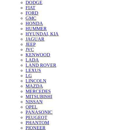
DODGE
FIAT
FORD
GMC
HONDA
HUMMER
HYUNDAI, KIA
JAGUAR
JEEP
JVC
KENWOOD
LADA
LAND ROVER
LEXUS
LG
LINCOLN
MAZDA
MERCEDES
MITSUBISHI
NISSAN
OPEL
PANASONIC
PEUGEOT
PHANTOM
PIONEER