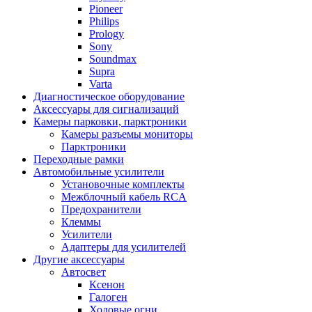
Pioneer
Philips
Prology
Sony
Soundmax
Supra
Varta
Диагностическое оборудование
Аксессуары для сигнализаций
Камеры парковки, парктроники
Камеры разъемы мониторы
Парктроники
Переходные рамки
Автомобильные усилители
Установочные комплекты
Межблочный кабель RCA
Предохранители
Клеммы
Усилители
Адаптеры для усилителей
Другие аксессуары
Автосвет
Ксенон
Галоген
Ходовые огни