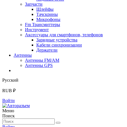
Запчасти
Шлейфы
Тачскрины
Микрофоны
Fm Трансмиттеры
Инструмент
Аксессуары для смартфонов, телефонов
Зарядные устройства
Кабели синхронизации
Держатели
Антенны
Антенны FM/AM
Антенны GPS
Русский
RUB ₽
Войти
Меню
Поиск
Войти