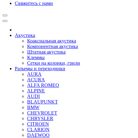
Свяжитесь с нами
Акустика
Коаксиальная акустика
Компонентная акустика
Штатная акустика
Клеммы
Сетки на колонки, грили
Разъемы и переходники
AURA
ACURA
ALFA ROMEO
ALPINE
AUDI
BLAUPUNKT
BMW
CHEVROLET
CHRYSLER
CITROEN
CLARION
DAEWOO